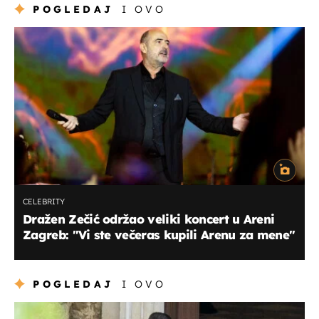
POGLEDAJ
I OVO
CELEBRITY
Dražen Zečić održao veliki koncert u Areni
Zagreb: "Vi ste večeras kupili Arenu za mene"
POGLEDAJ
I OVO