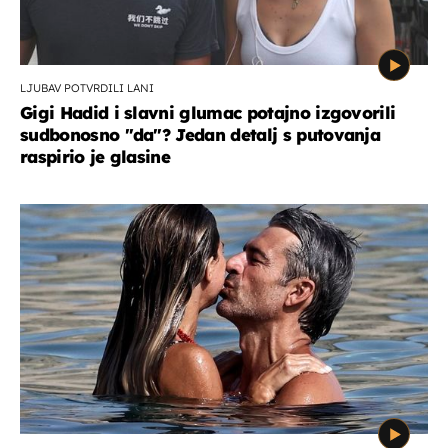
LJUBAV POTVRDILI LANI
Gigi Hadid i slavni glumac potajno izgovorili
sudbonosno "da"? Jedan detalj s putovanja
raspirio je glasine