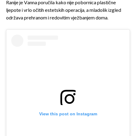
Ranije je Vanna poručila kako nije pobornica plastične
ljepote i vrlo očitih estetskih operacija, a mladolik izgled
održava prehranom i redovitim vježbanjem doma.
View this post on Instagram