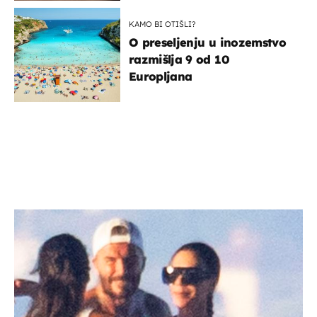
KAMO BI OTIŠLI?
O preseljenju u inozemstvo
razmišlja 9 od 10
Europljana