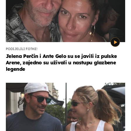
PODIJELILI FOTKE!
Jelena Perčin i Ante Gelo su se javili iz pulske
Arene, zajedno su uživali u nastupu glazbene
legende