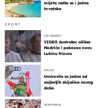
svijeta našla se i jedna
hrvatska
SPORT
SVE OBJAVIO
VIDEO Australac ošišao
Modrića i pokazao novu
Lukinu frizuru
ODLAZI
Umirovila se jedna od
najboljih skijašica novog
doba
NEMA KRAJA