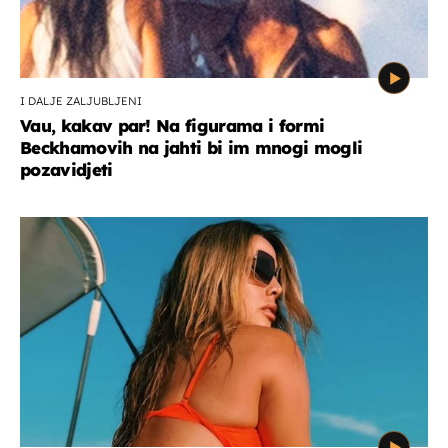
I DALJE ZALJUBLJENI
Vau, kakav par! Na figurama i formi
Beckhamovih na jahti bi im mnogi mogli
pozavidjeti