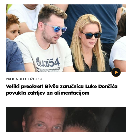
PREKINULI U OŽUJKU
Veliki preokret! Bivša zaručnica Luke Dončića
povukla zahtjev za alimentacijom