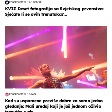
POKROVITELJ HISENSE
KVIZ Deset fotografija sa Svjetskog prvenstva:
Sjećate li se ovih trenutaka?...
kultura & zabava
POKROVITELJ WATA
Kad su uspomene previše dobre za samo jedno
gledanje: Mali uređaj koji je još jednom oživio
trenutke s ple...