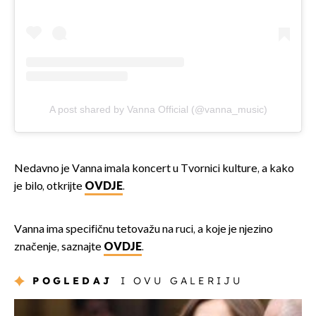
A post shared by Vanna Official (@vanna_music)
Nedavno je Vanna imala koncert u Tvornici kulture, a kako
je bilo, otkrijte
OVDJE
.
Vanna ima specifičnu tetovažu na ruci, a koje je njezino
značenje, saznajte
OVDJE
.
POGLEDAJ
I OVU GALERIJU