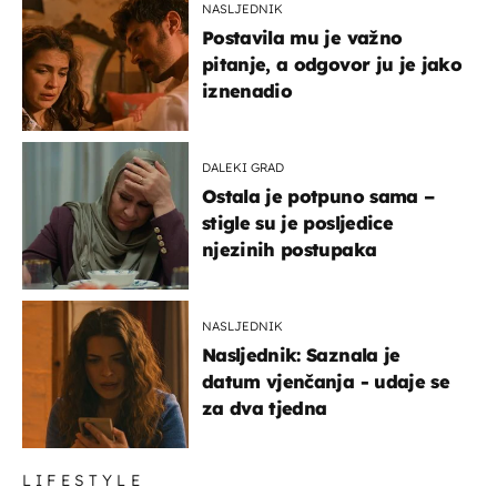
NASLJEDNIK
Postavila mu je važno
pitanje, a odgovor ju je jako
iznenadio
DALEKI GRAD
Ostala je potpuno sama –
stigle su je posljedice
njezinih postupaka
NASLJEDNIK
Nasljednik: Saznala je
datum vjenčanja - udaje se
za dva tjedna
LIFESTYLE