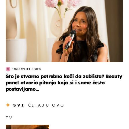
POKROVITELJ BIPA
Što je stvarno potrebno koži da zablista? Beauty
panel otvorio pitanja koja si i same često
postavljamo...
SVI
ČITAJU OVO
TV