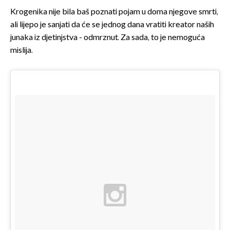
Krogenika nije bila baš poznati pojam u doma njegove smrti,
ali lijepo je sanjati da će se jednog dana vratiti kreator naših
junaka iz djetinjstva - odmrznut. Za sada, to je nemoguća
mislija.