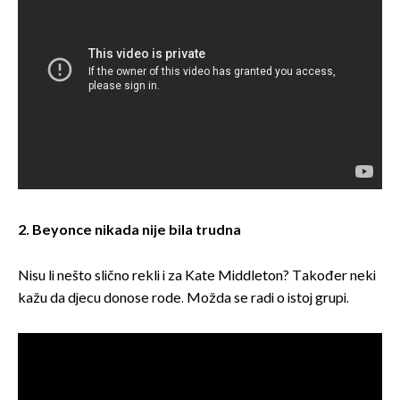
2. Beyonce nikada nije bila trudna
Nisu li nešto slično rekli i za Kate Middleton? Također neki
kažu da djecu donose rode. Možda se radi o istoj grupi.