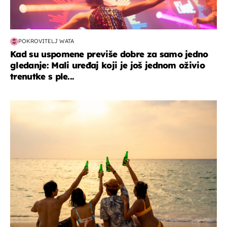
POKROVITELJ WATA
Kad su uspomene previše dobre za samo jedno
gledanje: Mali uređaj koji je još jednom oživio
trenutke s ple...
zanimljivosti