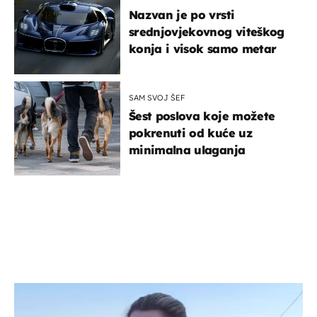
Nazvan je po vrsti
srednjovjekovnog viteškog
konja i visok samo metar
SAM SVOJ ŠEF
Šest poslova koje možete
pokrenuti od kuće uz
minimalna ulaganja