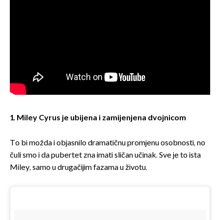
1. Miley Cyrus je ubijena i zamijenjena dvojnicom
To bi možda i objasnilo dramatičnu promjenu osobnosti, no
čuli smo i da pubertet zna imati sličan učinak. Sve je to ista
Miley, samo u drugačijim fazama u životu.