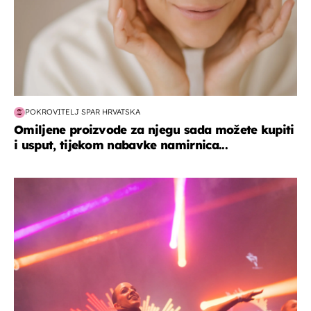
POKROVITELJ SPAR HRVATSKA
Omiljene proizvode za njegu sada možete kupiti
i usput, tijekom nabavke namirnica...
kultura & zabava