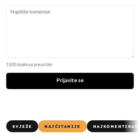
1500 znakova preostalo
Prijavite se
SVJEŽE
NAJČITANIJE
NAJKOMENTIRAN