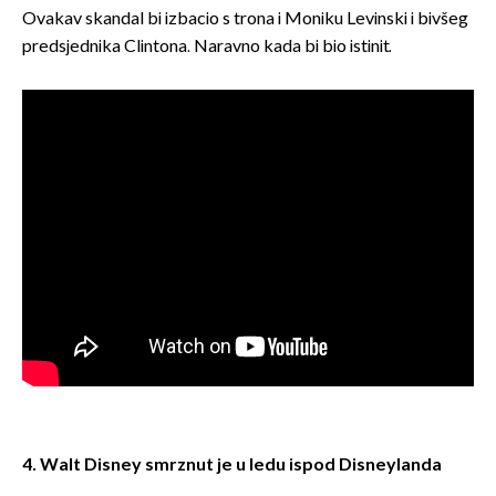
Ovakav skandal bi izbacio s trona i Moniku Levinski i bivšeg
predsjednika Clintona. Naravno kada bi bio istinit.
4. Walt Disney smrznut je u ledu ispod Disneylanda