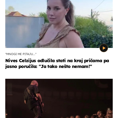
"MNOGI ME PITAJU..."
Nives Celzijus odlučila stati na kraj pričama pa
jasno poručila: "Ja tako nešto nemam!"