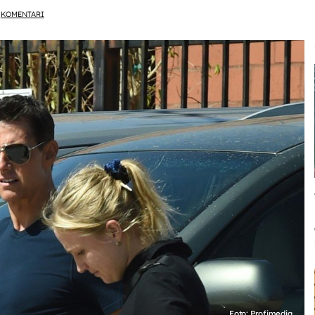
KOMENTARI
Foto: Profimedia