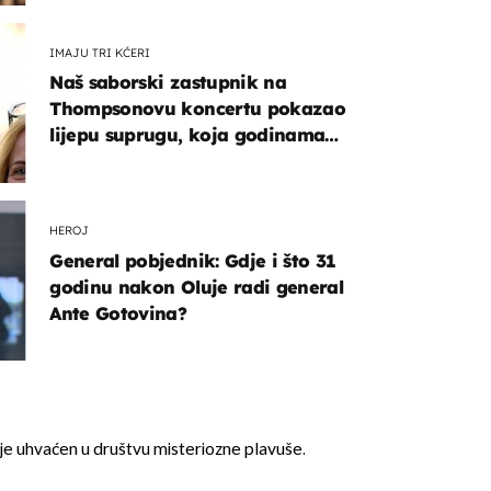
IMAJU TRI KĆERI
Naš saborski zastupnik na
Thompsonovu koncertu pokazao
lijepu suprugu, koja godinama
izbjegava javnost
HEROJ
General pobjednik: Gdje i što 31
godinu nakon Oluje radi general
Ante Gotovina?
je uhvaćen u društvu misteriozne plavuše.