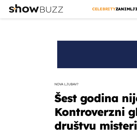
CELEBRITY
ZANIMLJ
NOVA LJUBAV?
Šest godina nij
Kontroverzni 
društvu mister