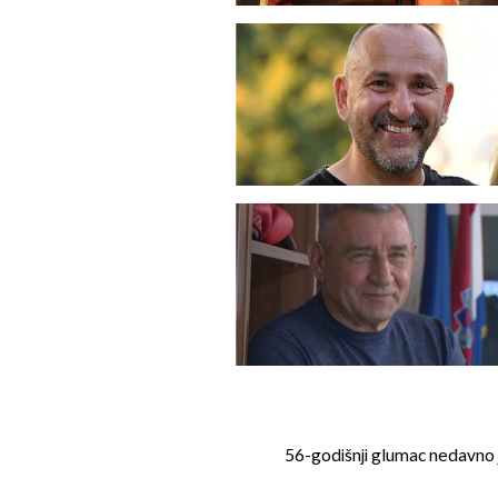
56-godišnji glumac nedavno 