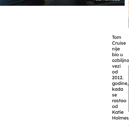
Tom
Cruise
nije
bio u
ozbiljno
vezi
od
2012.
godine,
kada
se
rastao
od
Katie
Holmes