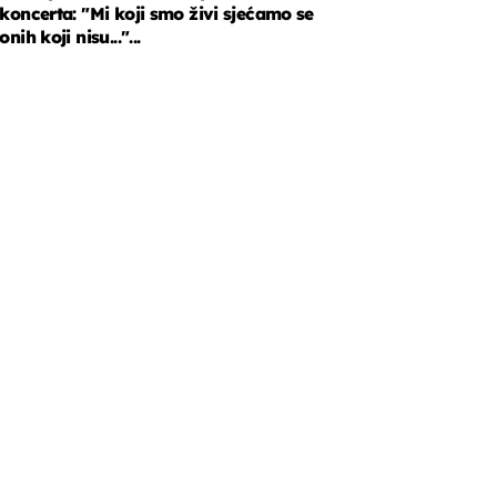
koncerta: "Mi koji smo živi sjećamo se
onih koji nisu..."...