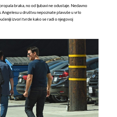
 propala braka, no od ljubavi ne odustaje. Nedavno
s Angelesu u društvu nepoznate plavuše u vrlo
ućeniji izvori tvrde kako se radi o njegovoj
OMOGUĆI OBAVIJESTI