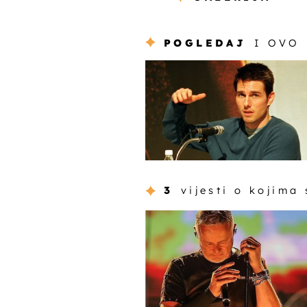
POGLEDAJ
I OVO
3
vijesti o kojima