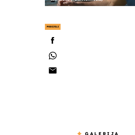
PODIJELI
GALERIJA