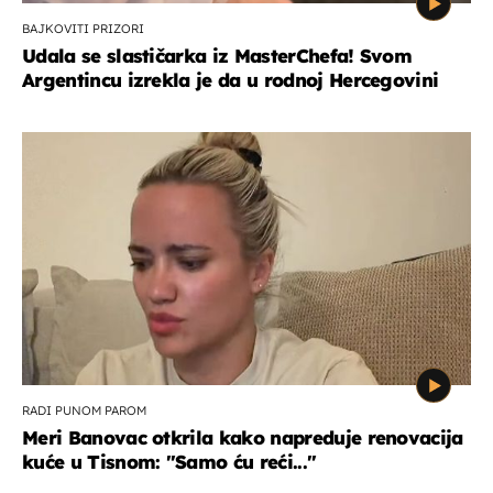
BAJKOVITI PRIZORI
Udala se slastičarka iz MasterChefa! Svom
Argentincu izrekla je da u rodnoj Hercegovini
RADI PUNOM PAROM
Meri Banovac otkrila kako napreduje renovacija
kuće u Tisnom: "Samo ću reći..."