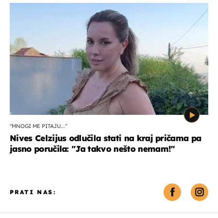
"MNOGI ME PITAJU..."
Nives Celzijus odlučila stati na kraj pričama pa
jasno poručila: "Ja takvo nešto nemam!"
PRATI NAS: