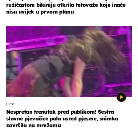
ružičastom bikiniju otkrila tetovaže koje inače
nisu uvijek u prvom planu
UPS!
Nespretan trenutak pred publikom! Sestra
slavne pjevačice pala usred pjesme, snimka
završila na mrežama