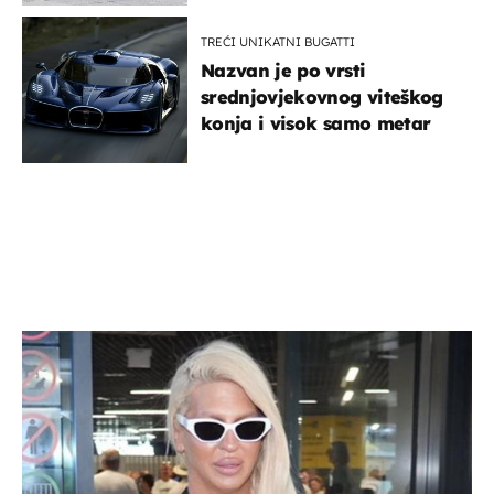
TREĆI UNIKATNI BUGATTI
Nazvan je po vrsti
srednjovjekovnog viteškog
konja i visok samo metar