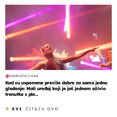
kultura & zabava
POKROVITELJ WATA
Kad su uspomene previše dobre za samo jedno
gledanje: Mali uređaj koji je još jednom oživio
trenutke s ple...
SVI
ČITAJU OVO