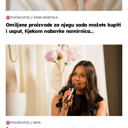
POKROVITELJ SPAR HRVATSKA
Omiljene proizvode za njegu sada možete kupiti
i usput, tijekom nabavke namirnica...
moda & ljepota
POKROVITELJ BIPA