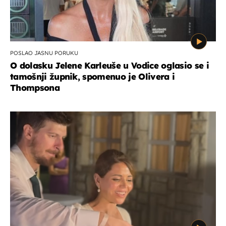
POSLAO JASNU PORUKU
O dolasku Jelene Karleuše u Vodice oglasio se i
tamošnji župnik, spomenuo je Olivera i
Thompsona