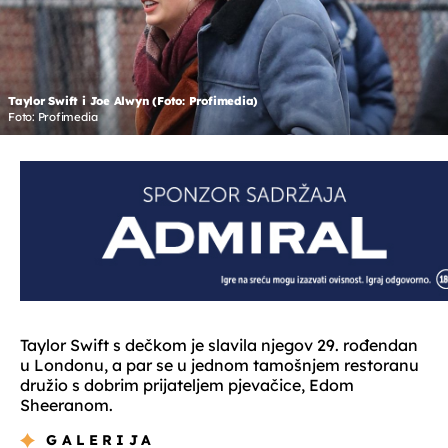
Taylor Swift i Joe Alwyn (Foto: Profimedia)
Foto: Profimedia
Taylor Swift s dečkom je slavila njegov 29. rođendan
u Londonu, a par se u jednom tamošnjem restoranu
družio s dobrim prijateljem pjevačice, Edom
Sheeranom.
GALERIJA