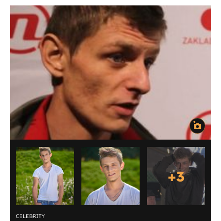
+
3
CELEBRITY