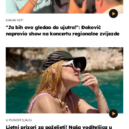
KAKAV HIT!
"Ja bih ovo gledao do ujutro!": Đoković
napravio show na koncertu regionalne zvijezde
U PUNOM SJAJU
Ljetni prizori za poželjeti! Naša voditeljica u