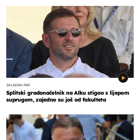
SKLADAN PAR
Splitski gradonačelnik na Alku stigao s lijepom
suprugom, zajedno su još od fakulteta