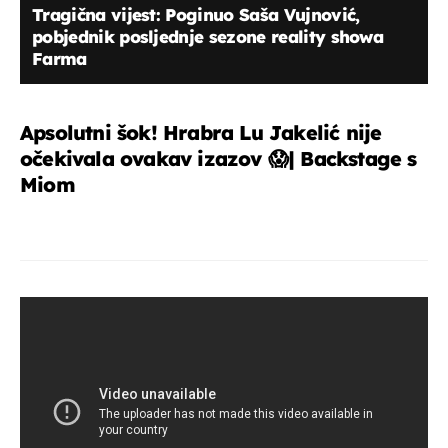
Tragična vijest: Poginuo Saša Vujnović,
pobjednik posljednje sezone reality showa
Farma
Apsolutni šok! Hrabra Lu Jakelić nije
očekivala ovakav izazov 😱| Backstage s
Miom