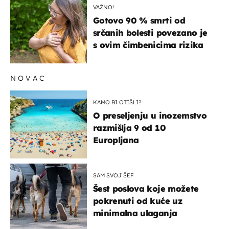
VAŽNO!
Gotovo 90 % smrti od
srčanih bolesti povezano je
s ovim čimbenicima rizika
NOVAC
KAMO BI OTIŠLI?
O preseljenju u inozemstvo
razmišlja 9 od 10
Europljana
SAM SVOJ ŠEF
Šest poslova koje možete
pokrenuti od kuće uz
minimalna ulaganja