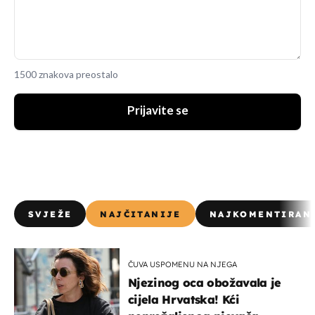
1500 znakova preostalo
Prijavite se
SVJEŽE
NAJČITANIJE
NAJKOMENTIRAN
ČUVA USPOMENU NA NJEGA
Njezinog oca obožavala je
cijela Hrvatska! Kći