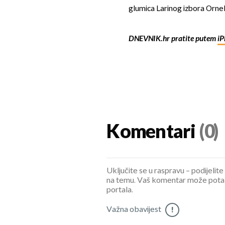
glumica Larinog izbora Ornela 
DNEVNIK.hr pratite putem
iP
Komentari
(0)
Uključite se u raspravu – podijelite
na temu. Vaš komentar može potaknu
portala.
Važna obavijest
!