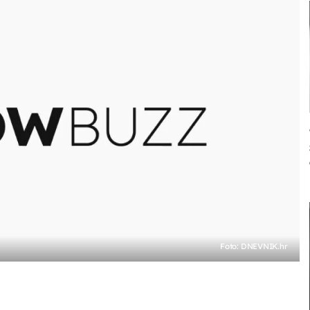
Foto: DNEVNIK.hr