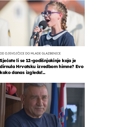
OD DJEVOJČICE DO MLADE GLAZBENICE
Sjećate li se 12-godišnjakinje koja je
dirnula Hrvatsku izvedbom himne? Evo
kako danas izgleda!...