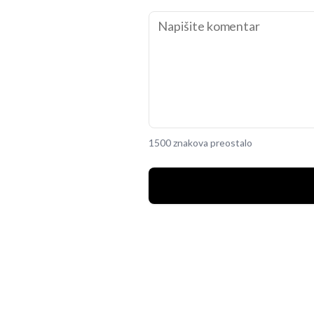
1500 znakova preostalo