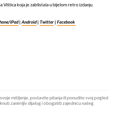
Vištica koja je zablistala u bijelom retro izdanju.
hone/iPad
|
Android
|
Twitter
|
Facebook
 svoje mišljenje, postavite pitanja ili ponudite svoj pogled
ti zanimljiv dijalog i obogatiti zajednicu našeg