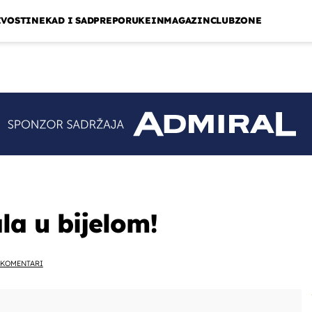
IVOSTI
NEKAD I SAD
PREPORUKE
INMAGAZIN
CLUBZONE
la u bijelom!
KOMENTARI