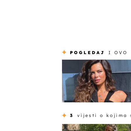
POGLEDAJ
I OVO
3
vijesti o kojima