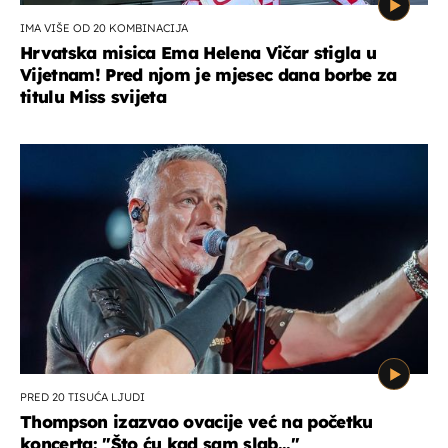
IMA VIŠE OD 20 KOMBINACIJA
Hrvatska misica Ema Helena Vičar stigla u
Vijetnam! Pred njom je mjesec dana borbe za
titulu Miss svijeta
PRED 20 TISUĆA LJUDI
Thompson izazvao ovacije već na početku
koncerta: "Što ću kad sam slab..."