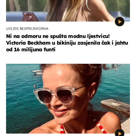
UVIJEK BESPRIJEKORNA
Ni na odmoru ne spušta modnu ljestvicu!
Victoria Beckham u bikiniju zasjenila čak i jahtu
od 16 milijuna funti