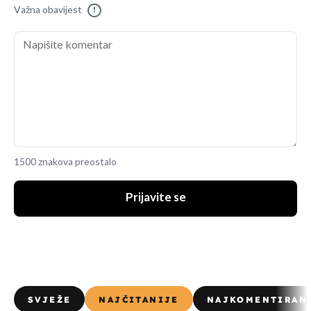
Važna obavijest
!
1500 znakova preostalo
Prijavite se
SVJEŽE
NAJČITANIJE
NAJKOMENTIRAN