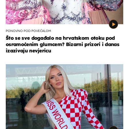
PONOVNO POD POVEĆALOM
Što se sve događalo na hrvatskom otoku pod
osramoćenim glumcem? Bizarni prizori i danas
izazivaju nevjericu