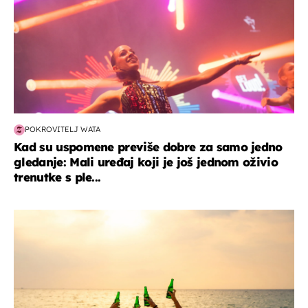
POKROVITELJ WATA
Kad su uspomene previše dobre za samo jedno
gledanje: Mali uređaj koji je još jednom oživio
trenutke s ple...
zanimljivosti