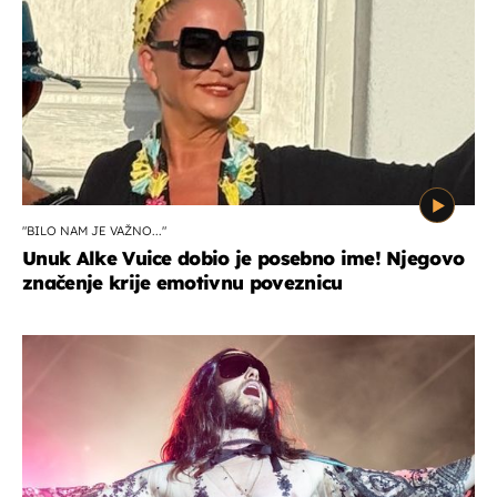
"BILO NAM JE VAŽNO..."
Unuk Alke Vuice dobio je posebno ime! Njegovo
značenje krije emotivnu poveznicu