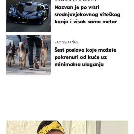
Nazvan je po vrsti
srednjovjekovnog viteškog
konja i visok samo metar
SAM SVOJ ŠEF
Šest poslova koje možete
pokrenuti od kuće uz
minimalna ulaganja