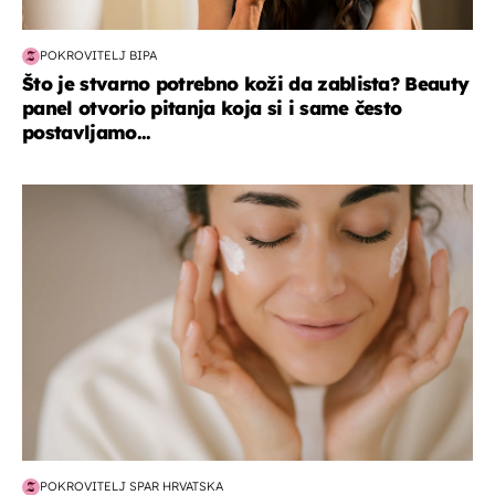
POKROVITELJ BIPA
Što je stvarno potrebno koži da zablista? Beauty
panel otvorio pitanja koja si i same često
postavljamo...
moda & ljepota
POKROVITELJ SPAR HRVATSKA