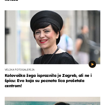
VELIKA FOTOGALERIJA
Kolovoška žega ispraznila je Zagreb, ali ne i
špicu: Evo koja su poznata lica prošetala
centrom!