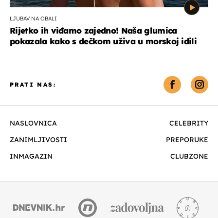
LJUBAV NA OBALI
Rijetko ih viđamo zajedno! Naša glumica
pokazala kako s dečkom uživa u morskoj idili
PRATI NAS:
NASLOVNICA
CELEBRITY
ZANIMLJIVOSTI
PREPORUKE
INMAGAZIN
CLUBZONE