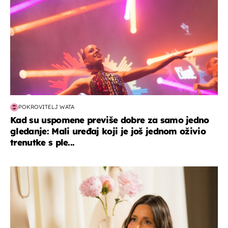
POKROVITELJ WATA
Kad su uspomene previše dobre za samo jedno
gledanje: Mali uređaj koji je još jednom oživio
trenutke s ple...
moda & ljepota