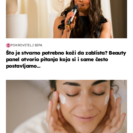
POKROVITELJ BIPA
Što je stvarno potrebno koži da zablista? Beauty
panel otvorio pitanja koja si i same često
postavljamo...
moda & ljepota