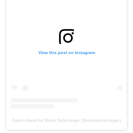
View this post on Instagram
A post shared by Nicole Scherzinger (@nicolescherzinger)