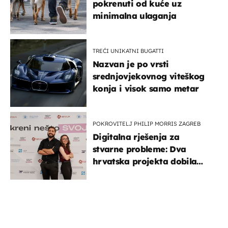
pokrenuti od kuće uz
minimalna ulaganja
TREĆI UNIKATNI BUGATTI
Nazvan je po vrsti
srednjovjekovnog viteškog
konja i visok samo metar
POKROVITELJ PHILIP MORRIS ZAGREB
Digitalna rješenja za
stvarne probleme: Dva
hrvatska projekta dobila
potporu za razvoj