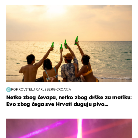
zanimljivosti
POKROVITELJ CARLSBERG CROATIA
Netko zbog ćevapa, netko zbog drške za motiku:
Evo zbog čega sve Hrvati duguju pivo...
kultura & zabava