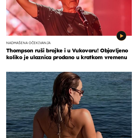
NADMAŠENA OČEKIVANJA
Thompson ruši brojke i u Vukovaru! Objavljeno
koliko je ulaznica prodano u kratkom vremenu