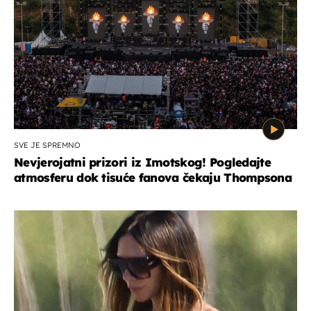
SVE JE SPREMNO
Nevjerojatni prizori iz Imotskog! Pogledajte
atmosferu dok tisuće fanova čekaju Thompsona