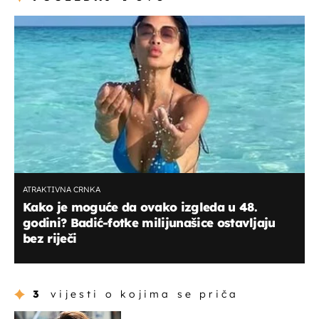
ATRAKTIVNA CRNKA
Kako je moguće da ovako izgleda u 48.
godini? Badić-fotke milijunašice ostavljaju
bez riječi
3
vijesti o kojima se priča