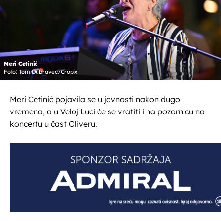
Meri Cetinić
Foto: Tom Dubravec/Cropix
Meri Cetinić pojavila se u javnosti nakon dugo
vremena, a u Veloj Luci će se vratiti i na pozornicu na
koncertu u čast Oliveru.