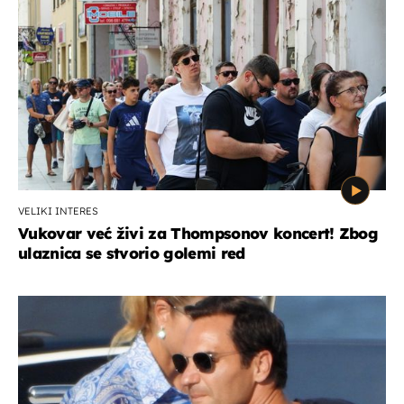
VELIKI INTERES
Vukovar već živi za Thompsonov koncert! Zbog
ulaznica se stvorio golemi red