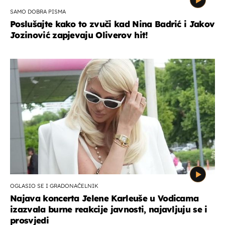
SAMO DOBRA PISMA
Poslušajte kako to zvuči kad Nina Badrić i Jakov
Jozinović zapjevaju Oliverov hit!
OGLASIO SE I GRADONAČELNIK
Najava koncerta Jelene Karleuše u Vodicama
izazvala burne reakcije javnosti, najavljuju se i
prosvjedi