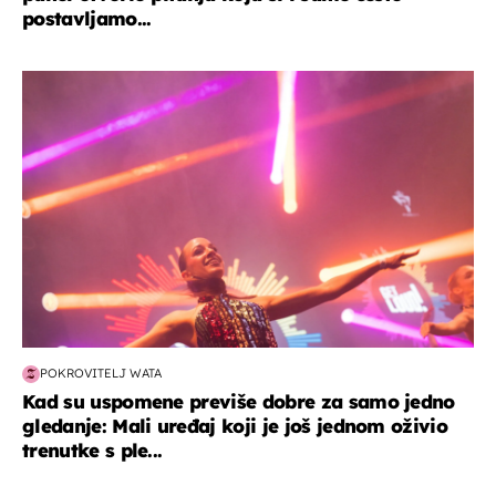
postavljamo...
kultura & zabava
POKROVITELJ WATA
Kad su uspomene previše dobre za samo jedno
gledanje: Mali uređaj koji je još jednom oživio
trenutke s ple...