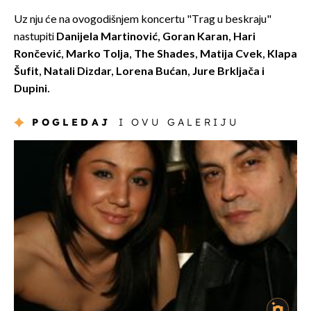
Uz nju će na ovogodišnjem koncertu "Trag u beskraju"
nastupiti
Danijela Martinović, Goran Karan, Hari
Rončević, Marko Tolja, The Shades, Matija Cvek, Klapa
Šufit, Natali Dizdar, Lorena Bućan, Jure Brkljača i
Dupini.
POGLEDAJ
I OVU GALERIJU