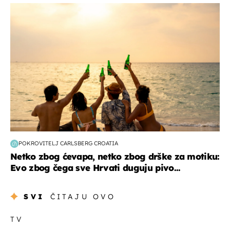
zanimljivosti
POKROVITELJ CARLSBERG CROATIA
Netko zbog ćevapa, netko zbog drške za motiku:
Evo zbog čega sve Hrvati duguju pivo...
SVI
ČITAJU OVO
TV