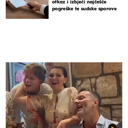
otkaz i izbjeći najčešće
pogreške te sudske sporove