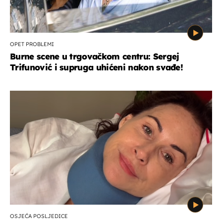
OPET PROBLEMI
Burne scene u trgovačkom centru: Sergej
Trifunović i supruga uhićeni nakon svađe!
OSJEĆA POSLJEDICE