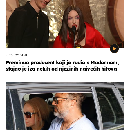
U 70. GODINI
Preminuo producent koji je radio s Madonnom,
stajao je iza nekih od njezinih najvećih hitova