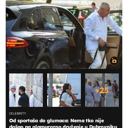
+
25
CELEBRITY
Od sportaša do glumaca: Nema tko nije
došao na glamurozno druženje u Dubrovniku