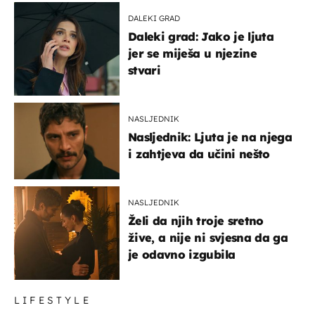
DALEKI GRAD
Daleki grad: Jako je ljuta
jer se miješa u njezine
stvari
NASLJEDNIK
Nasljednik: Ljuta je na njega
i zahtjeva da učini nešto
NASLJEDNIK
Želi da njih troje sretno
žive, a nije ni svjesna da ga
je odavno izgubila
LIFESTYLE