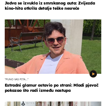
Jedva se izvukla iz smrskanog auta: Zvijezda
kino-hita otkrila detalje teške nesreće
"PUNO VAS PITA..."
Estradni glamur ostavio po strani: Mladi pjevač
pokazao što radi između nastupa