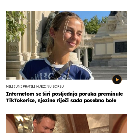
MILIJUNI PRATILI NJEZINU BORBU
Internetom se širi posljednja poruka preminule
TikTokerice, njezine riječi sada posebno bole