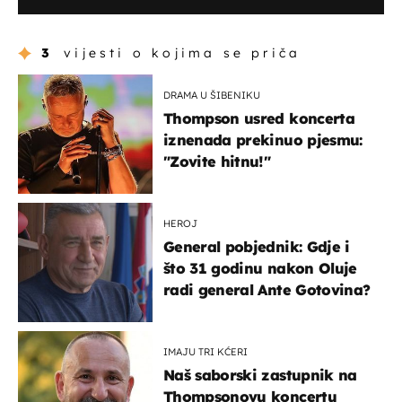
3
vijesti o kojima se priča
DRAMA U ŠIBENIKU
Thompson usred koncerta
iznenada prekinuo pjesmu:
"Zovite hitnu!"
HEROJ
General pobjednik: Gdje i
što 31 godinu nakon Oluje
radi general Ante Gotovina?
IMAJU TRI KĆERI
Naš saborski zastupnik na
Thompsonovu koncertu