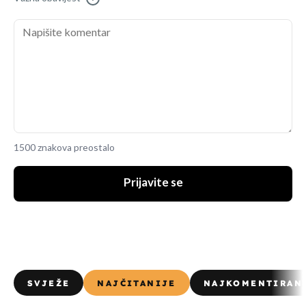
1500 znakova preostalo
Prijavite se
SVJEŽE
NAJČITANIJE
NAJKOMENTIRAN