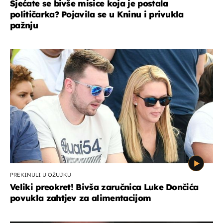
Sjećate se bivše misice koja je postala
političarka? Pojavila se u Kninu i privukla
pažnju
PREKINULI U OŽUJKU
Veliki preokret! Bivša zaručnica Luke Dončića
povukla zahtjev za alimentacijom