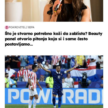
POKROVITELJ BIPA
Što je stvarno potrebno koži da zablista? Beauty
panel otvorio pitanja koja si i same često
postavljamo...
svjetsko prvenstvo 2026