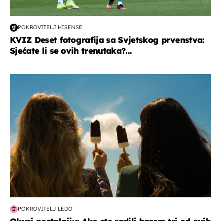
POKROVITELJ HISENSE
KVIZ Deset fotografija sa Svjetskog prvenstva:
Sjećate li se ovih trenutaka?...
zdravlje & prehrana
POKROVITELJ LEDO