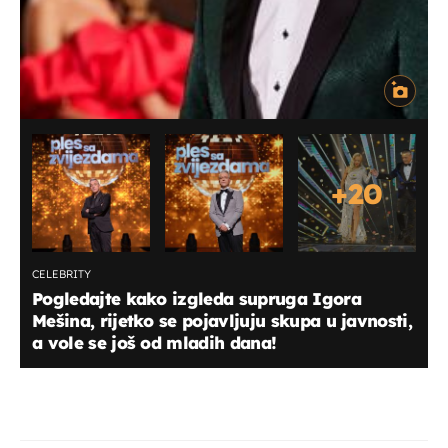
+
20
CELEBRITY
Pogledajte kako izgleda supruga Igora
Mešina, rijetko se pojavljuju skupa u javnosti,
a vole se još od mladih dana!