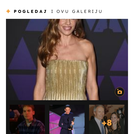
POGLEDAJ
I OVU GALERIJU
+
8