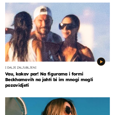
I DALJE ZALJUBLJENI
Vau, kakav par! Na figurama i formi
Beckhamovih na jahti bi im mnogi mogli
pozavidjeti