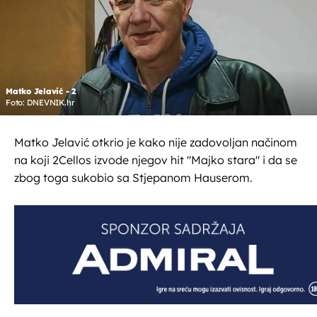
Matko Jelavić - 2
Foto: DNEVNIK.hr
Matko Jelavić otkrio je kako nije zadovoljan načinom
na koji 2Cellos izvode njegov hit "Majko stara" i da se
zbog toga sukobio sa Stjepanom Hauserom.