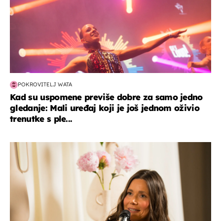
POKROVITELJ WATA
Kad su uspomene previše dobre za samo jedno
gledanje: Mali uređaj koji je još jednom oživio
trenutke s ple...
moda & ljepota