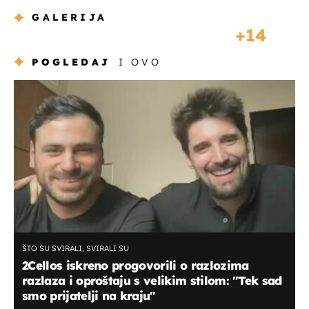
GALERIJA
14
POGLEDAJ
I OVO
ŠTO SU SVIRALI, SVIRALI SU
2Cellos iskreno progovorili o razlozima
razlaza i oproštaju s velikim stilom: "Tek sad
smo prijatelji na kraju"