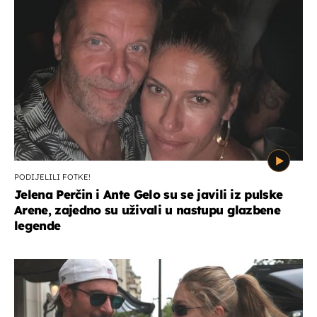
PODIJELILI FOTKE!
Jelena Perčin i Ante Gelo su se javili iz pulske
Arene, zajedno su uživali u nastupu glazbene
legende