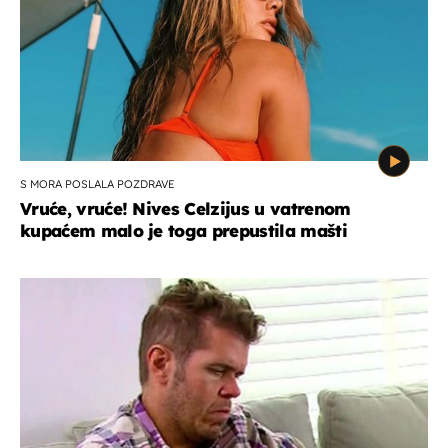
S MORA POSLALA POZDRAVE
Vruće, vruće! Nives Celzijus u vatrenom
kupaćem malo je toga prepustila mašti