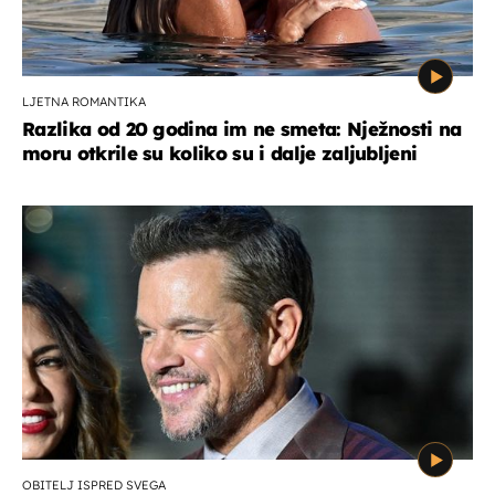
LJETNA ROMANTIKA
Razlika od 20 godina im ne smeta: Nježnosti na
moru otkrile su koliko su i dalje zaljubljeni
OBITELJ ISPRED SVEGA