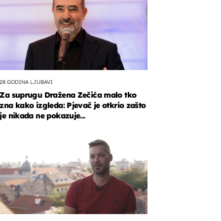
28 GODINA LJUBAVI
Za suprugu Dražena Zečića malo tko
zna kako izgleda: Pjevač je otkrio zašto
je nikada ne pokazuje...