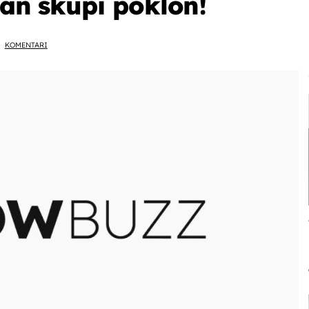
edan skupi poklon!
KOMENTARI