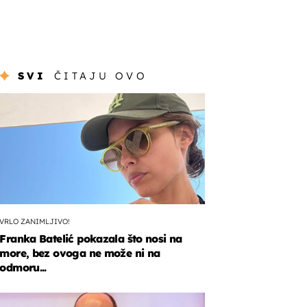
SVI
ČITAJU OVO
VRLO ZANIMLJIVO!
Franka Batelić pokazala što nosi na
more, bez ovoga ne može ni na
odmoru...