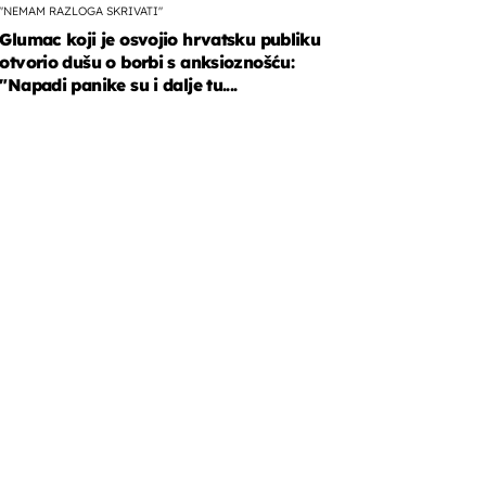
"NEMAM RAZLOGA SKRIVATI"
Glumac koji je osvojio hrvatsku publiku
otvorio dušu o borbi s anksioznošću:
"Napadi panike su i dalje tu....