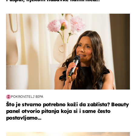
moda & ljepota
POKROVITELJ BIPA
Što je stvarno potrebno koži da zablista? Beauty
panel otvorio pitanja koja si i same često
postavljamo...
zanimljivosti