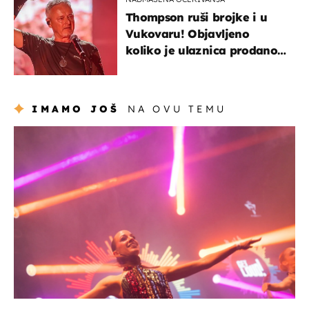
Thompson ruši brojke i u
Vukovaru! Objavljeno
koliko je ulaznica prodano
u kratkom vremenu
IMAMO JOŠ
NA OVU TEMU
kultura & zabava