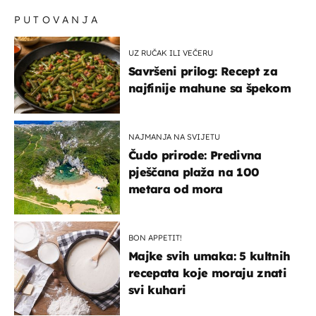
PUTOVANJA
UZ RUČAK ILI VEČERU
Savršeni prilog: Recept za
najfinije mahune sa špekom
NAJMANJA NA SVIJETU
Čudo prirode: Predivna
pješčana plaža na 100
metara od mora
BON APPETIT!
Majke svih umaka: 5 kultnih
recepata koje moraju znati
svi kuhari