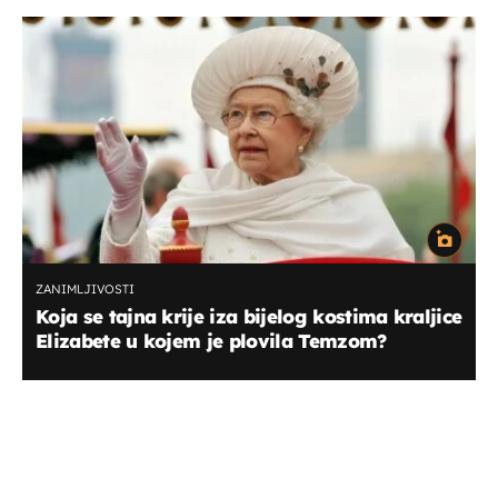
ZANIMLJIVOSTI
Koja se tajna krije iza bijelog kostima kraljice
Elizabete u kojem je plovila Temzom?