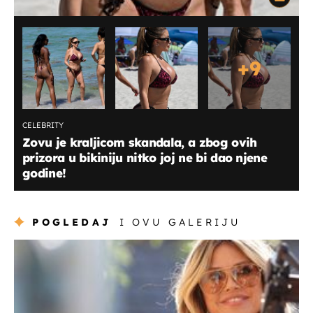
+
9
CELEBRITY
Zovu je kraljicom skandala, a zbog ovih
prizora u bikiniju nitko joj ne bi dao njene
godine!
POGLEDAJ
I OVU GALERIJU