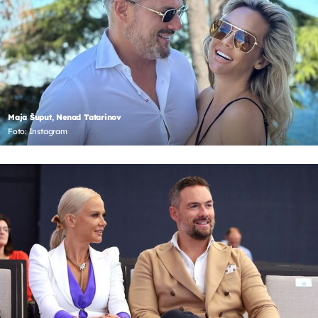
Maja Šuput, Nenad Tatarinov
Foto: Instagram