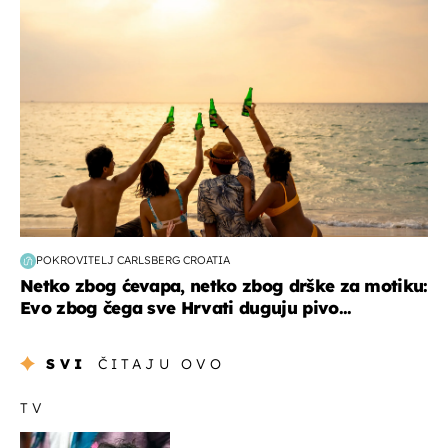
POKROVITELJ CARLSBERG CROATIA
Netko zbog ćevapa, netko zbog drške za motiku:
Evo zbog čega sve Hrvati duguju pivo...
SVI
ČITAJU OVO
TV