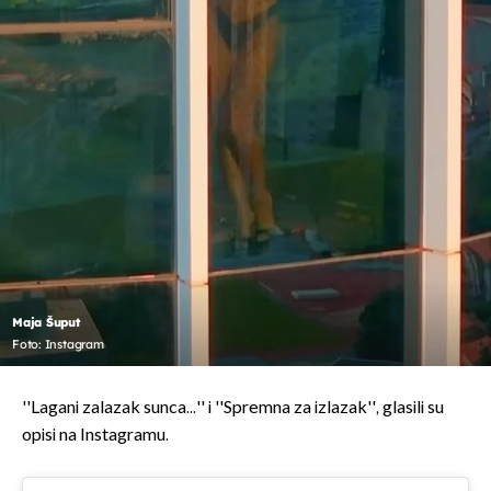
Maja Šuput
Foto: Instagram
''Lagani zalazak sunca...'' i ''Spremna za izlazak'', glasili su
opisi na Instagramu.