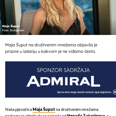
Maja Šuput
Foto: Instagram
Maja Šuput na društvenim mrežama objavila je
prizore u izdanju u kakvom je ne viđamo često.
Naša pjevačica
Maja Šuput
na društvenim mrežama