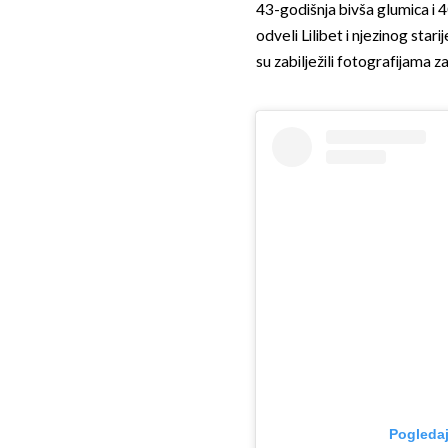
43-godišnja bivša glumica i 4
odveli Lilibet i njezinog stari
su zabilježili fotografijama 
Pogledaj