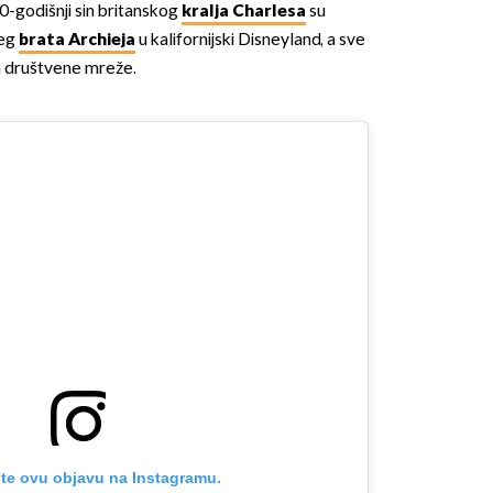
0-godišnji sin britanskog
kralja Charlesa
su
jeg
brata Archieja
u kalifornijski Disneyland, a sve
za društvene mreže.
te ovu objavu na Instagramu.