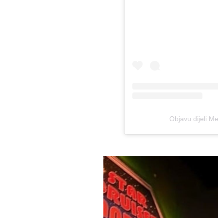
Objavu dijeli 