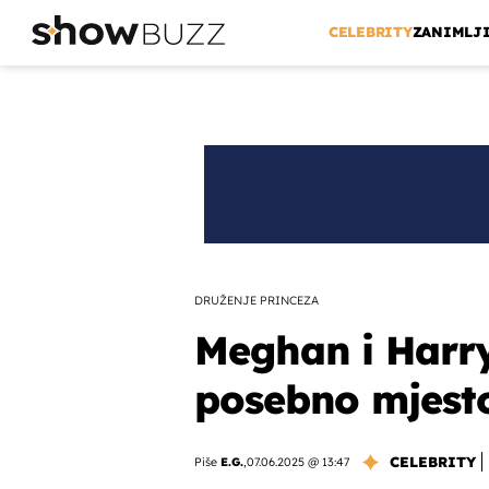
CELEBRITY
ZANIMLJ
DRUŽENJE PRINCEZA
Meghan i Harry
posebno mjesto,
CELEBRITY
Piše
E.G.
,
07.06.2025 @ 13:47