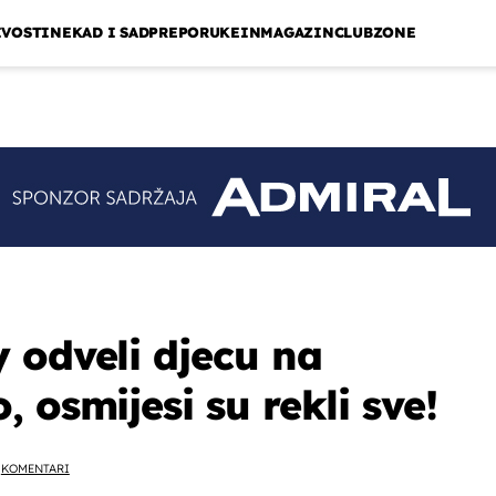
IVOSTI
NEKAD I SAD
PREPORUKE
INMAGAZIN
CLUBZONE
 odveli djecu na
 osmijesi su rekli sve!
KOMENTARI