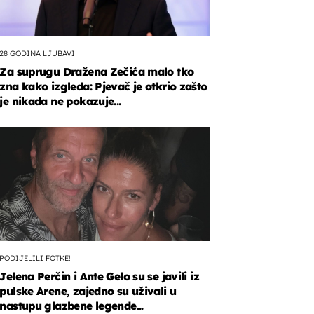
28 GODINA LJUBAVI
Za suprugu Dražena Zečića malo tko
zna kako izgleda: Pjevač je otkrio zašto
je nikada ne pokazuje...
PODIJELILI FOTKE!
Jelena Perčin i Ante Gelo su se javili iz
pulske Arene, zajedno su uživali u
nastupu glazbene legende...