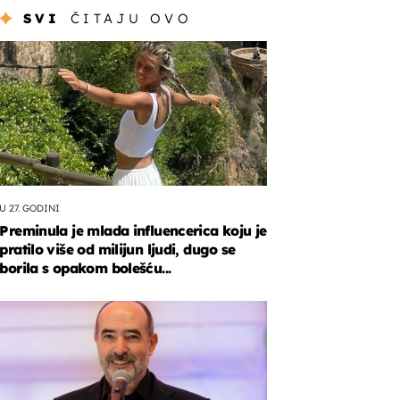
SVI
ČITAJU OVO
U 27. GODINI
Preminula je mlada influencerica koju je
pratilo više od milijun ljudi, dugo se
borila s opakom bolešću...