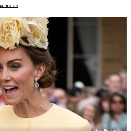
KOMENTARI
Foto: Profimedia