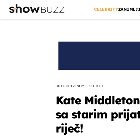
CELEBRITY
ZANIMLJ
BIO U NJEZINOM PROJEKTU
Kate Middleton 
sa starim prija
riječ!