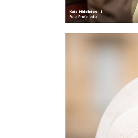
Kate Middleton - 1
Foto: Profimedia