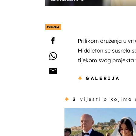
PODIJELI
Prilikom druženja u v
Middleton se susrela 
tijekom svog projekta f
GALERIJA
3
vijesti o kojima