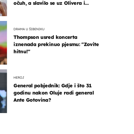
očuh, a slavilo se uz Olivera i
Rozgu
DRAMA U ŠIBENIKU
Thompson usred koncerta
iznenada prekinuo pjesmu: "Zovite
hitnu!"
HEROJ
General pobjednik: Gdje i što 31
godinu nakon Oluje radi general
Ante Gotovina?