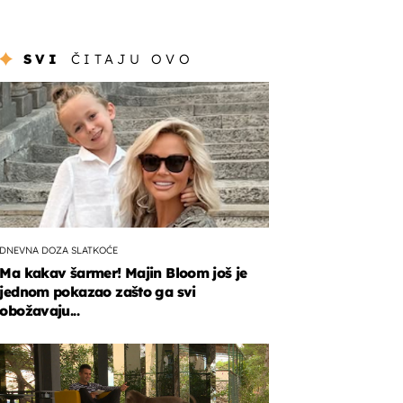
SVI
ČITAJU OVO
DNEVNA DOZA SLATKOĆE
Ma kakav šarmer! Majin Bloom još je
jednom pokazao zašto ga svi
obožavaju...