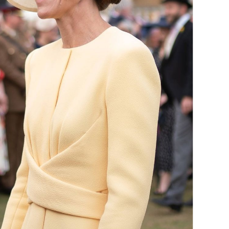
OMOGUĆI OBAVIJESTI