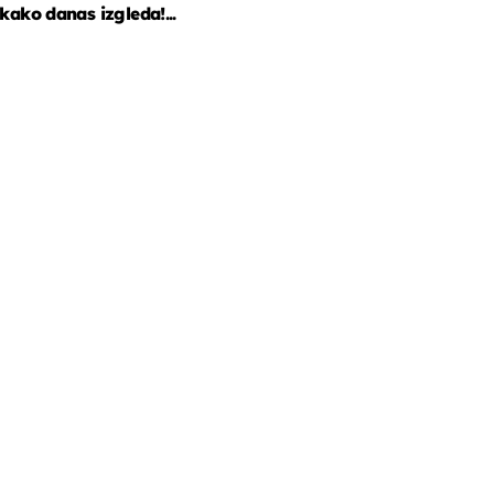
kako danas izgleda!...