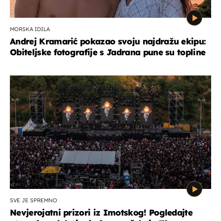
MORSKA IDILA
Andrej Kramarić pokazao svoju najdražu ekipu:
Obiteljske fotografije s Jadrana pune su topline
SVE JE SPREMNO
Nevjerojatni prizori iz Imotskog! Pogledajte