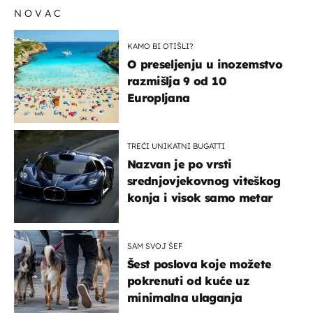
NOVAC
KAMO BI OTIŠLI?
O preseljenju u inozemstvo
razmišlja 9 od 10
Europljana
TREĆI UNIKATNI BUGATTI
Nazvan je po vrsti
srednjovjekovnog viteškog
konja i visok samo metar
SAM SVOJ ŠEF
Šest poslova koje možete
pokrenuti od kuće uz
minimalna ulaganja