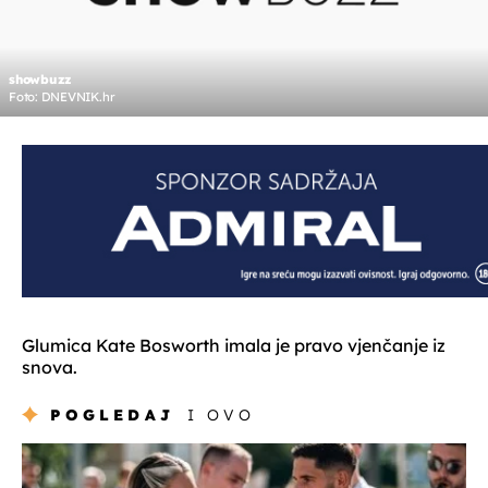
showbuzz
Foto: DNEVNIK.hr
Glumica Kate Bosworth imala je pravo vjenčanje iz
snova.
POGLEDAJ
I OVO