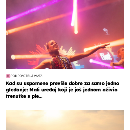
POKROVITELJ WATA
Kad su uspomene previše dobre za samo jedno
gledanje: Mali uređaj koji je još jednom oživio
trenutke s ple...
zanimljivosti