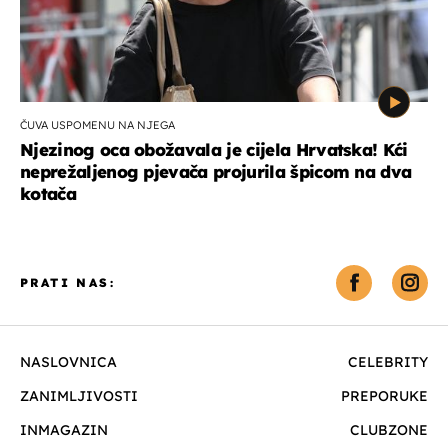
ČUVA USPOMENU NA NJEGA
Njezinog oca obožavala je cijela Hrvatska! Kći
neprežaljenog pjevača projurila špicom na dva
kotača
PRATI NAS:
NASLOVNICA
CELEBRITY
ZANIMLJIVOSTI
PREPORUKE
INMAGAZIN
CLUBZONE