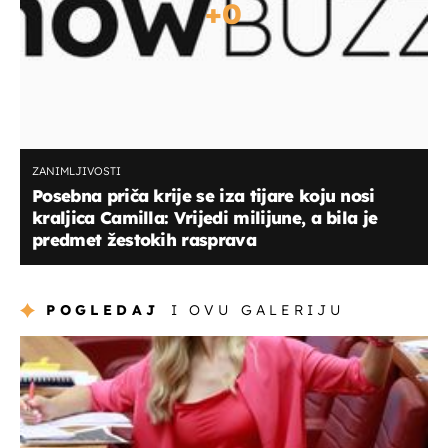
+
0
ZANIMLJIVOSTI
Posebna priča krije se iza tijare koju nosi
kraljica Camilla: Vrijedi milijune, a bila je
predmet žestokih rasprava
POGLEDAJ
I OVU GALERIJU