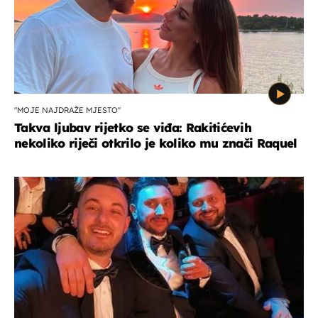
"MOJE NAJDRAŽE MJESTO"
Takva ljubav rijetko se viđa: Rakitićevih
nekoliko riječi otkrilo je koliko mu znači Raquel