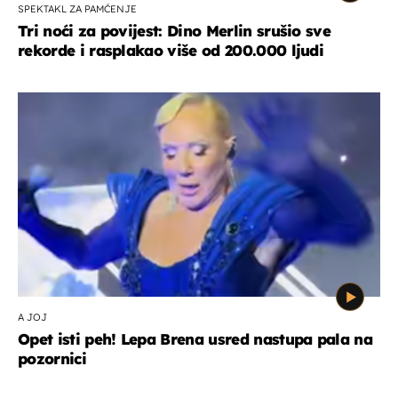
SPEKTAKL ZA PAMĆENJE
Tri noći za povijest: Dino Merlin srušio sve
rekorde i rasplakao više od 200.000 ljudi
A JOJ
Opet isti peh! Lepa Brena usred nastupa pala na
pozornici