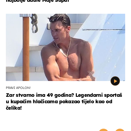
PRAVI APOLON!
Zar stvarno ima 49 godina? Legendarni sportaš
u kupaćim hlačicama pokazao tijelo kao od
čelika!