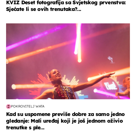
KVIZ Deset fotografija sa Svjetskog prvenstva:
Sjećate li se ovih trenutaka?...
kultura & zabava
POKROVITELJ WATA
Kad su uspomene previše dobre za samo jedno
gledanje: Mali uređaj koji je još jednom oživio
trenutke s ple...