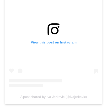
View this post on Instagram
A post shared by Iva Jerković (@ivajerkovic)