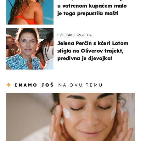
u vatrenom kupaćem malo
je toga prepustila mašti
EVO KAKO IZGLEDA
Jelena Perčin s kćeri Lotom
stigla na Oliverov trajekt,
predivna je djevojka!
IMAMO JOŠ
NA OVU TEMU
moda & ljepota