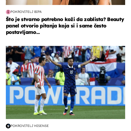
POKROVITELJ BIPA
Što je stvarno potrebno koži da zablista? Beauty
panel otvorio pitanja koja si i same često
postavljamo...
svjetsko prvenstvo 2026
POKROVITELJ HISENSE