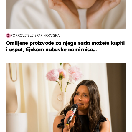
POKROVITELJ SPAR HRVATSKA
Omiljene proizvode za njegu sada možete kupiti
i usput, tijekom nabavke namirnica...
moda & ljepota