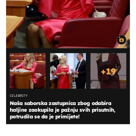
+
19
CELEBRITY
Naša saborska zastupnica zbog odabira
haljine zaokupila je pažnju svih prisutnih,
potrudila se da je primijete!