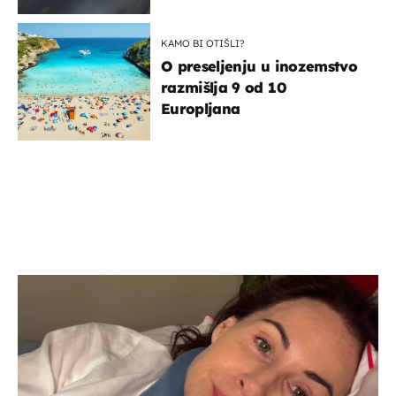
KAMO BI OTIŠLI?
O preseljenju u inozemstvo
razmišlja 9 od 10
Europljana