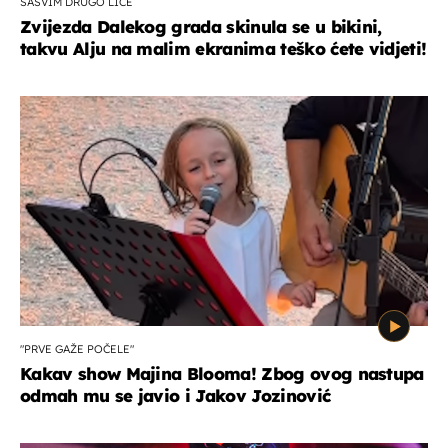
SASVIM DRUGO LICE
Zvijezda Dalekog grada skinula se u bikini,
takvu Alju na malim ekranima teško ćete vidjeti!
"PRVE GAŽE POČELE"
Kakav show Majina Blooma! Zbog ovog nastupa
odmah mu se javio i Jakov Jozinović