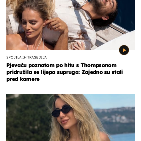
SPOJILA IH TRAGEDIJA
Pjevaču poznatom po hitu s Thompsonom
pridružila se lijepa supruga: Zajedno su stali
pred kamere