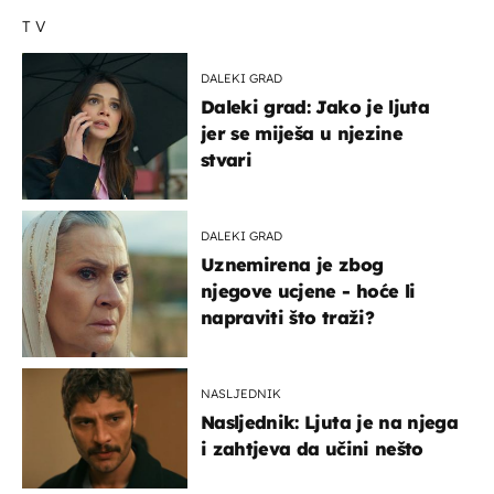
TV
DALEKI GRAD
Daleki grad: Jako je ljuta
jer se miješa u njezine
stvari
DALEKI GRAD
Uznemirena je zbog
njegove ucjene - hoće li
napraviti što traži?
NASLJEDNIK
Nasljednik: Ljuta je na njega
i zahtjeva da učini nešto