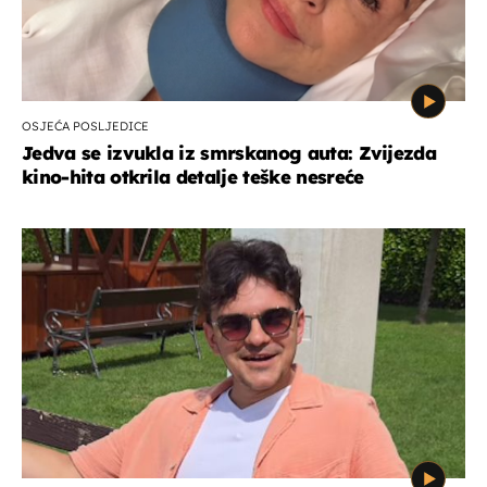
OSJEĆA POSLJEDICE
Jedva se izvukla iz smrskanog auta: Zvijezda
kino-hita otkrila detalje teške nesreće