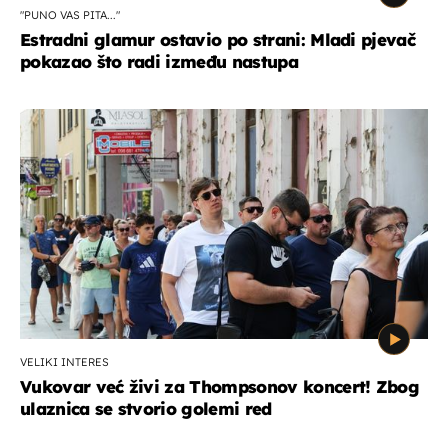
"PUNO VAS PITA..."
Estradni glamur ostavio po strani: Mladi pjevač
pokazao što radi između nastupa
VELIKI INTERES
Vukovar već živi za Thompsonov koncert! Zbog
ulaznica se stvorio golemi red