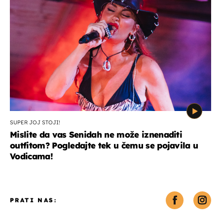
SUPER JOJ STOJI!
Mislite da vas Senidah ne može iznenaditi
outfitom? Pogledajte tek u čemu se pojavila u
Vodicama!
PRATI NAS: