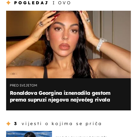
POGLEDAJ
I OVO
PRED SVIJETOM
Ronaldova Georgina iznenadila gestom
prema supruzi njegova najvećeg rivala
3
vijesti o kojima se priča