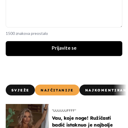
1500 znakova preostalo
Prijavite se
SVJEŽE
NAJČITANIJE
NAJKOMENTIRAN
"UUUUUUFFFF"
Vau, koje noge! Ružičasti
badić istaknuo je najbolje