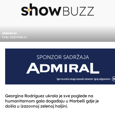
showbuzz
Foto: DNEVNIK.hr
Georgina Rodriguez ukrala je sve poglede na
humanitarnom gala događaju u Marbelli gdje je
došla u izazovnoj zelenoj haljini.