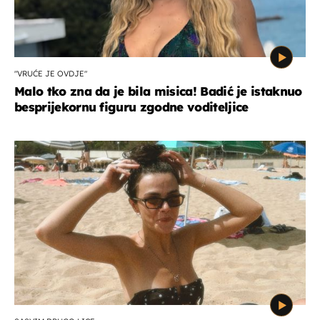
"VRUĆE JE OVDJE"
Malo tko zna da je bila misica! Badić je istaknuo
besprijekornu figuru zgodne voditeljice