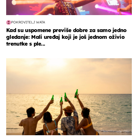
POKROVITELJ WATA
Kad su uspomene previše dobre za samo jedno
gledanje: Mali uređaj koji je još jednom oživio
trenutke s ple...
zanimljivosti