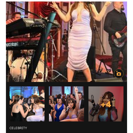
+
4
CELEBRITY