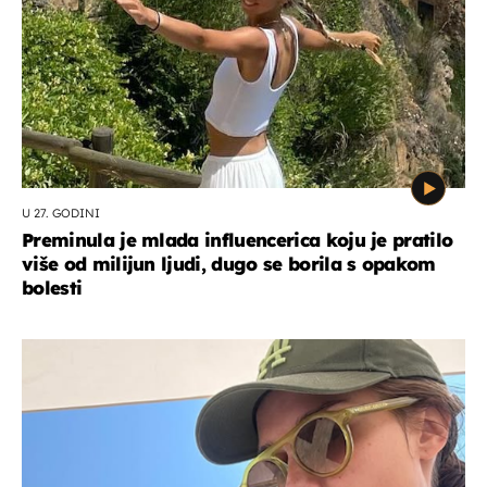
U 27. GODINI
Preminula je mlada influencerica koju je pratilo
više od milijun ljudi, dugo se borila s opakom
bolesti