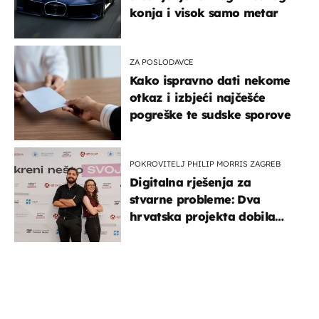
konja i visok samo metar
ZA POSLODAVCE
Kako ispravno dati nekome
otkaz i izbjeći najčešće
pogreške te sudske sporove
POKROVITELJ PHILIP MORRIS ZAGREB
Digitalna rješenja za
stvarne probleme: Dva
hrvatska projekta dobila
potporu za razvoj