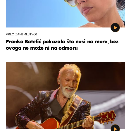
VRLO ZANIMLJIVO!
Franka Batelić pokazala što nosi na more, bez
ovoga ne može ni na odmoru