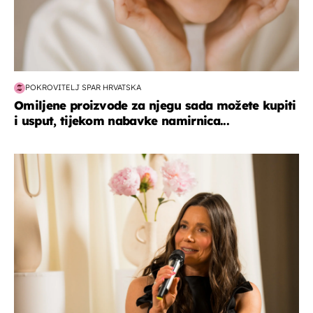
POKROVITELJ SPAR HRVATSKA
Omiljene proizvode za njegu sada možete kupiti
i usput, tijekom nabavke namirnica...
moda & ljepota