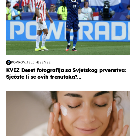
POKROVITELJ HISENSE
KVIZ Deset fotografija sa Svjetskog prvenstva:
Sjećate li se ovih trenutaka?...
moda & ljepota