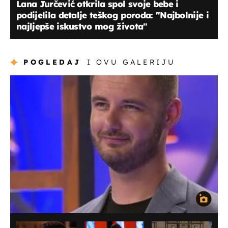
Lana Jurčević otkrila spol svoje bebe i
podijelila detalje teškog poroda: "Najbolnije i
najljepše iskustvo mog života"
POGLEDAJ
I OVU GALERIJU