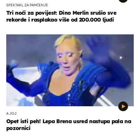
SPEKTAKL ZA PAMĆENJE
Tri noći za povijest: Dino Merlin srušio sve
rekorde i rasplakao više od 200.000 ljudi
A JOJ
Opet isti peh! Lepa Brena usred nastupa pala na
pozornici