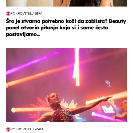
POKROVITELJ BIPA
Što je stvarno potrebno koži da zablista? Beauty
panel otvorio pitanja koja si i same često
postavljamo...
kultura & zabava
POKROVITELJ WATA