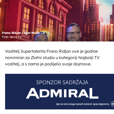
Frano Ridjan i Igor Mešin - 2
Foto: Nova TV
Voditelj Supertalenta Frano Ridjan ove je godine
nominiran za Zlatni studio u kategoriji Najbolji TV
voditelj, a s nama je podijelio svoje dojmove.