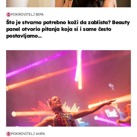
POKROVITELJ BIPA
Što je stvarno potrebno koži da zablista? Beauty
panel otvorio pitanja koja si i same često
postavljamo...
kultura & zabava
POKROVITELJ WATA