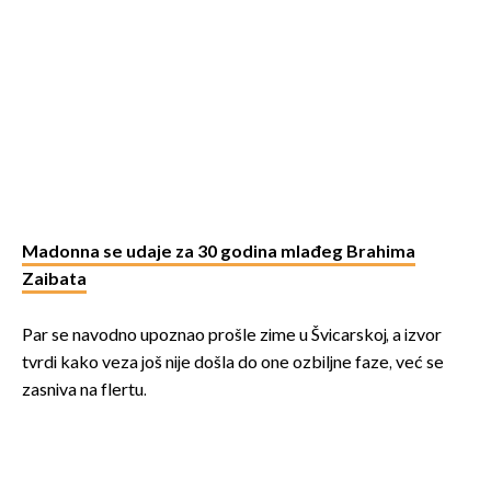
Madonna se udaje za 30 godina mlađeg Brahima
Zaibata
Par se navodno upoznao prošle zime u Švicarskoj, a izvor
tvrdi kako veza još nije došla do one ozbiljne faze, već se
zasniva na flertu.