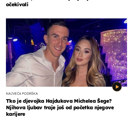
očekivali
NAJVEĆA PODRŠKA
Tko je djevojka Hajdukova Michelea Šege?
Njihova ljubav traje još od početka njegove
karijere