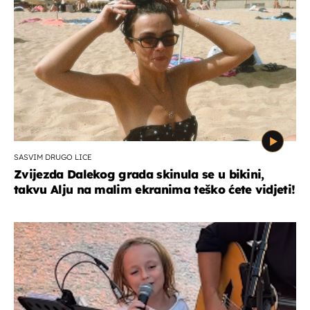
SASVIM DRUGO LICE
Zvijezda Dalekog grada skinula se u bikini,
takvu Alju na malim ekranima teško ćete vidjeti!