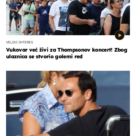
VELIKI INTERES
Vukovar već živi za Thompsonov koncert! Zbog
ulaznica se stvorio golemi red