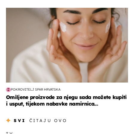
moda & ljepota
POKROVITELJ SPAR HRVATSKA
Omiljene proizvode za njegu sada možete kupiti
i usput, tijekom nabavke namirnica...
SVI
ČITAJU OVO
TV