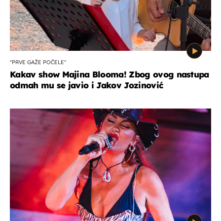
"PRVE GAŽE POČELE"
Kakav show Majina Blooma! Zbog ovog nastupa
odmah mu se javio i Jakov Jozinović