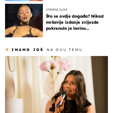
STRAŠNE SLIKE
Što se ovdje događa? Nikad
mršavije izdanje zvijezde
pokrenulo je lavinu
zabrinutih komentara
IMAMO JOŠ
NA OVU TEMU
moda & ljepota