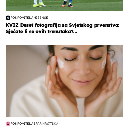
POKROVITELJ HISENSE
KVIZ Deset fotografija sa Svjetskog prvenstva:
Sjećate li se ovih trenutaka?...
moda & ljepota
POKROVITELJ SPAR HRVATSKA