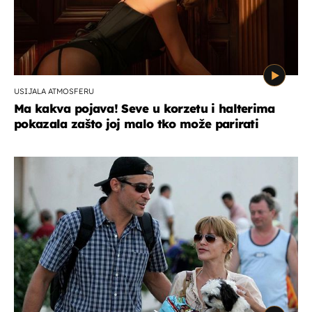
USIJALA ATMOSFERU
Ma kakva pojava! Seve u korzetu i halterima
pokazala zašto joj malo tko može parirati