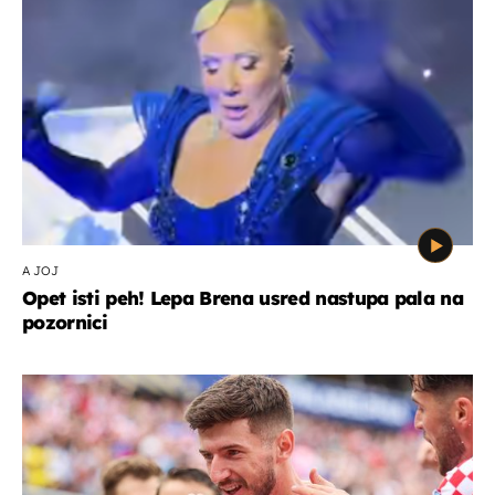
A JOJ
Opet isti peh! Lepa Brena usred nastupa pala na
pozornici