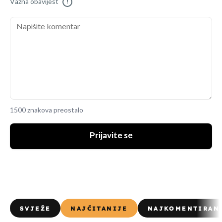
Važna obavijest
!
1500 znakova preostalo
Prijavite se
SVJEŽE
NAJČITANIJE
NAJKOMENTIRAN