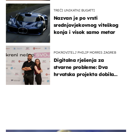
TREĆI UNIKATNI BUGATTI
Nazvan je po vrsti
srednjovjekovnog viteškog
konja i visok samo metar
POKROVITELJ PHILIP MORRIS ZAGREB
Digitalna rješenja za
stvarne probleme: Dva
hrvatska projekta dobila
potporu za razvoj