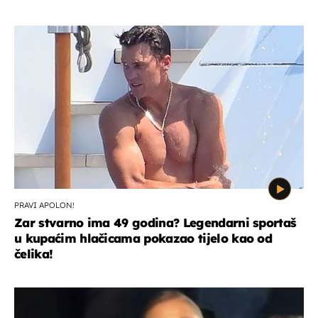
PRAVI APOLON!
Zar stvarno ima 49 godina? Legendarni sportaš
u kupaćim hlačicama pokazao tijelo kao od
čelika!