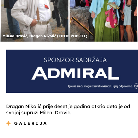
Milena Dravić, Dragan Nikolić (FOTO: PIXSELL)
Dragan Nikolić prije deset je godina otkrio detalje od
svojoj supruzi Mileni Dravić.
GALERIJA