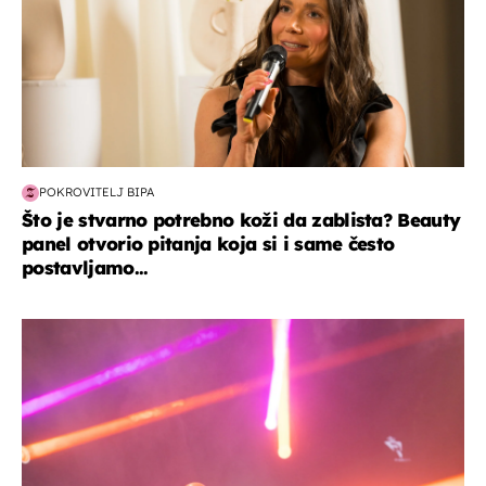
POKROVITELJ BIPA
Što je stvarno potrebno koži da zablista? Beauty
panel otvorio pitanja koja si i same često
postavljamo...
kultura & zabava