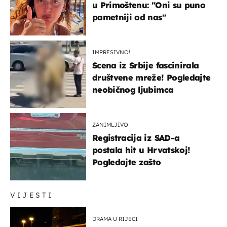
u Primoštenu: "Oni su puno
pametniji od nas"
IMPRESIVNO!
Scena iz Srbije fascinirala
društvene mreže! Pogledajte
neobičnog ljubimca
ZANIMLJIVO
Registracija iz SAD-a
postala hit u Hrvatskoj!
Pogledajte zašto
VIJESTI
DRAMA U RIJECI