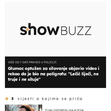
VIŠE OD 7 SATI PROVEO U POLICIJI
Glumac optužen za silovanje objavio video i
rekao da je bio na poligrafu: "Lečić liječi, ne
truje i ne siluje"
3
vijesti o kojima se priča
ČUVA USPOMENU NA NJEGA