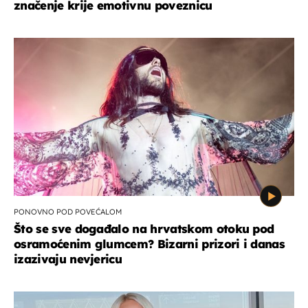
značenje krije emotivnu poveznicu
PONOVNO POD POVEĆALOM
Što se sve događalo na hrvatskom otoku pod
osramoćenim glumcem? Bizarni prizori i danas
izazivaju nevjericu