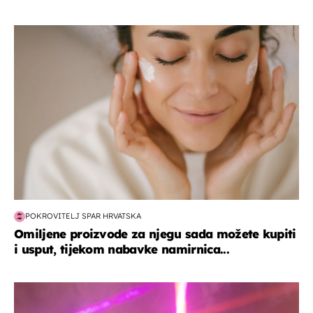
moda & ljepota
POKROVITELJ SPAR HRVATSKA
Omiljene proizvode za njegu sada možete kupiti
i usput, tijekom nabavke namirnica...
kultura & zabava