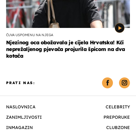
ČUVA USPOMENU NA NJEGA
Njezinog oca obožavala je cijela Hrvatska! Kći
neprežaljenog pjevača projurila špicom na dva
kotača
PRATI NAS:
NASLOVNICA
CELEBRITY
ZANIMLJIVOSTI
PREPORUKE
INMAGAZIN
CLUBZONE