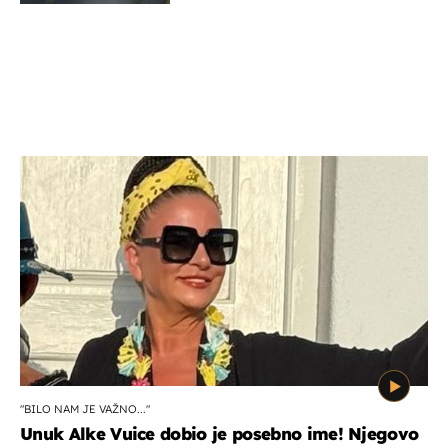
"BILO NAM JE VAŽNO..."
Unuk Alke Vuice dobio je posebno ime! Njegovo