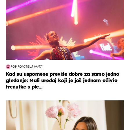
POKROVITELJ WATA
Kad su uspomene previše dobre za samo jedno
gledanje: Mali uređaj koji je još jednom oživio
trenutke s ple...
moda & ljepota