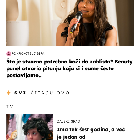
POKROVITELJ BIPA
Što je stvarno potrebno koži da zablista? Beauty
panel otvorio pitanja koja si i same često
postavljamo...
SVI
ČITAJU OVO
TV
DALEKI GRAD
Ima tek šest godina, a već
je jedan od