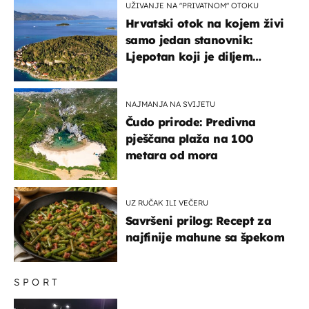
UŽIVANJE NA "PRIVATNOM" OTOKU
Hrvatski otok na kojem živi
samo jedan stanovnik:
Ljepotan koji je diljem
svijeta poznat po svojem
"bijelom zlatu"
NAJMANJA NA SVIJETU
Čudo prirode: Predivna
pješčana plaža na 100
metara od mora
UZ RUČAK ILI VEČERU
Savršeni prilog: Recept za
najfinije mahune sa špekom
SPORT