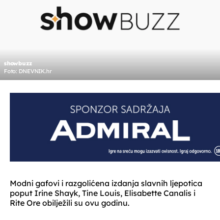
showbuzz
Foto: DNEVNIK.hr
Modni gafovi i razgolićena izdanja slavnih ljepotica
poput Irine Shayk, Tine Louis, Elisabette Canalis i
Rite Ore obilježili su ovu godinu.