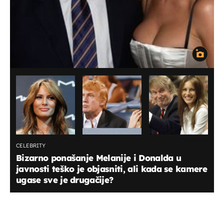
CELEBRITY
Bizarno ponašanje Melanije i Donalda u
javnosti teško je objasniti, ali kada se kamere
ugase sve je drugačije?