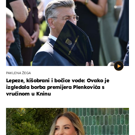
PAKLENA ŽEGA
Lepeze, kišobrani i bočice vode: Ovako je
izgledala borba premijera Plenkovića s
vrućinom u Kninu