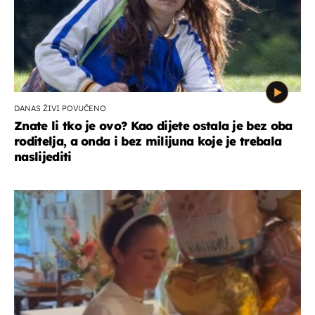
DANAS ŽIVI POVUČENO
Znate li tko je ovo? Kao dijete ostala je bez oba
roditelja, a onda i bez milijuna koje je trebala
naslijediti