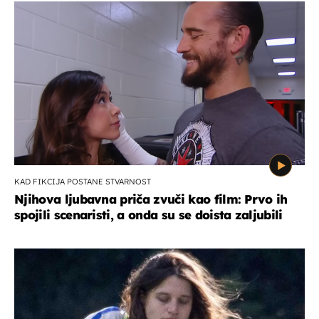
KAD FIKCIJA POSTANE STVARNOST
Njihova ljubavna priča zvuči kao film: Prvo ih
spojili scenaristi, a onda su se doista zaljubili