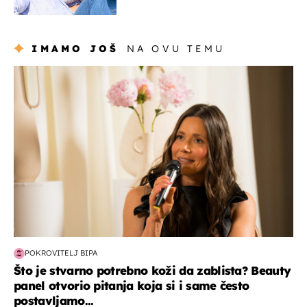
vjerojatno nisu očekivali
IMAMO JOŠ
NA OVU TEMU
moda & ljepota
POKROVITELJ BIPA
Što je stvarno potrebno koži da zablista? Beauty
panel otvorio pitanja koja si i same često
postavljamo...