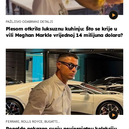
PAŽLJIVO ODABRANI DETALJI
Plesom otkrila luksuznu kuhinju: Što se krije u
vili Meghan Markle vrijednoj 14 milijuna dolara?
FERRARI, ROLLS ROYCE, BUGATTI...
Ronaldo pokazao svoju nevjerojatnu kolekciju