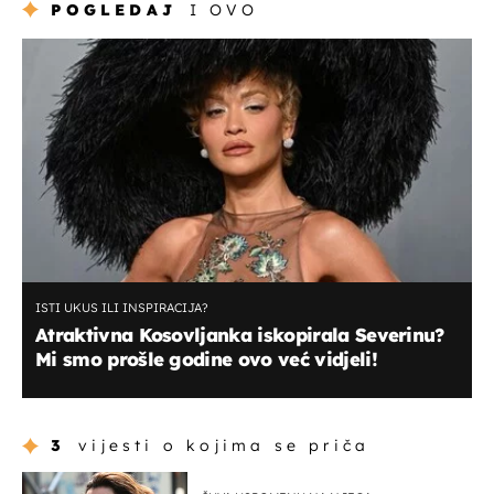
POGLEDAJ
I OVO
ISTI UKUS ILI INSPIRACIJA?
Atraktivna Kosovljanka iskopirala Severinu?
Mi smo prošle godine ovo već vidjeli!
3
vijesti o kojima se priča