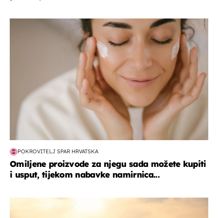
moda & ljepota
POKROVITELJ SPAR HRVATSKA
Omiljene proizvode za njegu sada možete kupiti
i usput, tijekom nabavke namirnica...
zanimljivosti