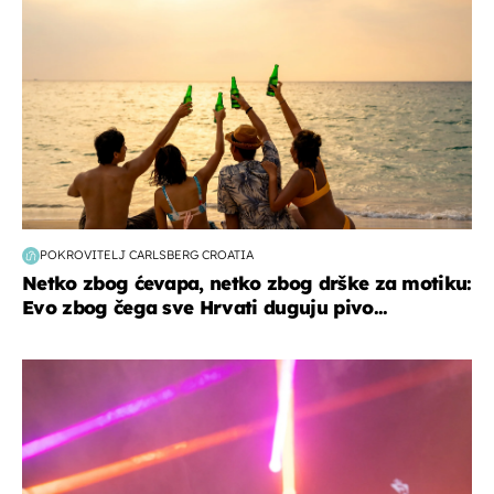
POKROVITELJ CARLSBERG CROATIA
Netko zbog ćevapa, netko zbog drške za motiku:
Evo zbog čega sve Hrvati duguju pivo...
kultura & zabava