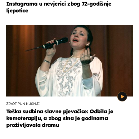
Instagrama u nevjerici zbog 72-godišnje
ljepotice
ŽIVOT PUN KUŠNJI
Teška sudbina slavne pjevačice: Odbila je
kemoterapiju, a zbog sina je godinama
proživljavala dramu