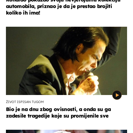
automobila, priznao je da je prestao brojiti
koliko ih ima!
ŽIVOT ISPISAN TUGOM
Bio je na dnu zbog ovisnosti, a onda su ga
zadesile tragedije koje su promijenile sve