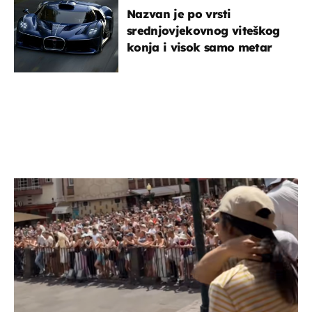
Nazvan je po vrsti
srednjovjekovnog viteškog
konja i visok samo metar