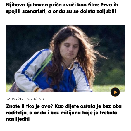
Njihova ljubavna priča zvuči kao film: Prvo ih
spojili scenaristi, a onda su se doista zaljubili
DANAS ŽIVI POVUČENO
Znate li tko je ovo? Kao dijete ostala je bez oba
roditelja, a onda i bez milijuna koje je trebala
naslijediti