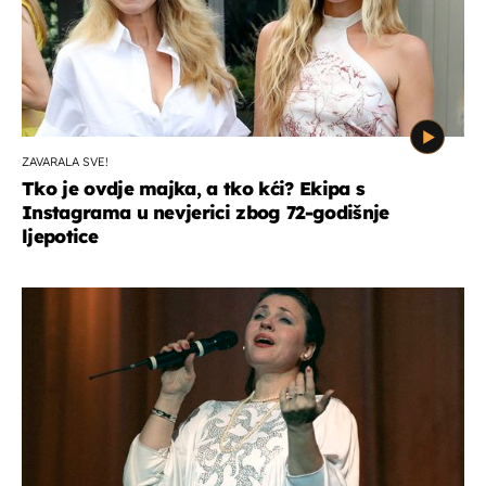
ZAVARALA SVE!
Tko je ovdje majka, a tko kći? Ekipa s
Instagrama u nevjerici zbog 72-godišnje
ljepotice