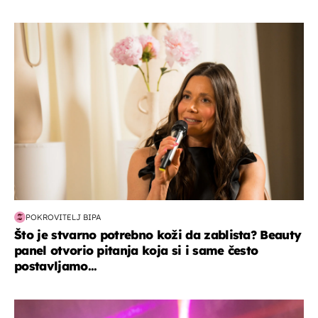
moda & ljepota
POKROVITELJ BIPA
Što je stvarno potrebno koži da zablista? Beauty
panel otvorio pitanja koja si i same često
postavljamo...
kultura & zabava