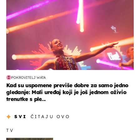
POKROVITELJ WATA
Kad su uspomene previše dobre za samo jedno
gledanje: Mali uređaj koji je još jednom oživio
trenutke s ple...
SVI
ČITAJU OVO
TV