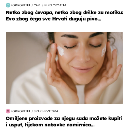
POKROVITELJ CARLSBERG CROATIA
Netko zbog ćevapa, netko zbog drške za motiku:
Evo zbog čega sve Hrvati duguju pivo...
moda & ljepota
POKROVITELJ SPAR HRVATSKA
Omiljene proizvode za njegu sada možete kupiti
i usput, tijekom nabavke namirnica...