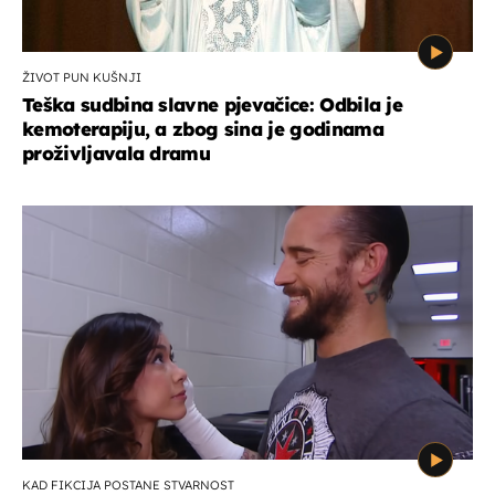
ŽIVOT PUN KUŠNJI
Teška sudbina slavne pjevačice: Odbila je
kemoterapiju, a zbog sina je godinama
proživljavala dramu
KAD FIKCIJA POSTANE STVARNOST