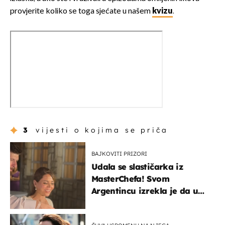
provjerite koliko se toga sjećate u našem
kvizu
.
3
vijesti o kojima se priča
BAJKOVITI PRIZORI
Udala se slastičarka iz
MasterChefa! Svom
Argentincu izrekla je da u
rodnoj Hercegovini