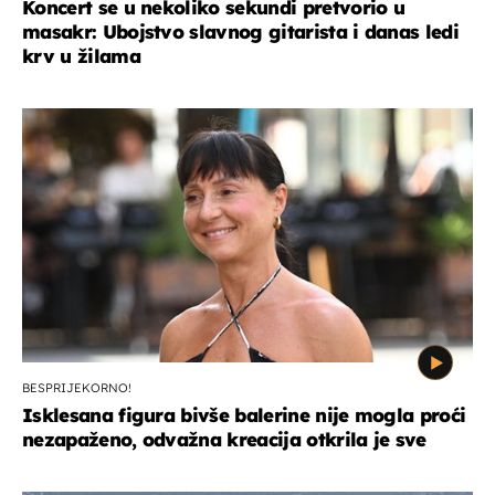
Koncert se u nekoliko sekundi pretvorio u
masakr: Ubojstvo slavnog gitarista i danas ledi
krv u žilama
BESPRIJEKORNO!
Isklesana figura bivše balerine nije mogla proći
nezapaženo, odvažna kreacija otkrila je sve