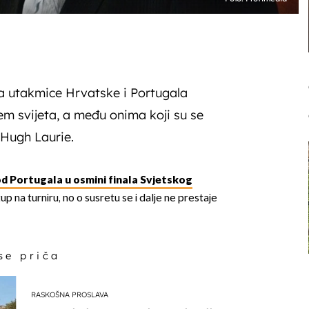
a utakmice Hrvatske i Portugala
ljem svijeta, a među onima koji su se
c Hugh Laurie.
d Portugala u osmini finala Svjetskog
up na turniru, no o susretu se i dalje ne prestaje
 se priča
RASKOŠNA PROSLAVA