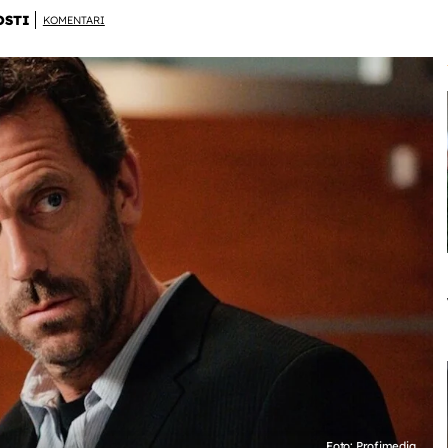
OSTI
KOMENTARI
Foto: Profimedia