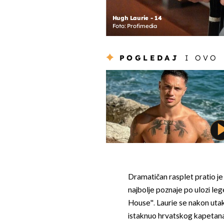
Hugh Laurie - 14
Foto: Profimedia
POGLEDAJ
I OVO
Dramatičan rasplet pratio je
najbolje poznaje po ulozi l
House''. Laurie se nakon uta
istaknuo hrvatskog kapetana