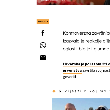
PODIJELI
Kontroverzna završnic
izazvala je reakcije di
oglasili bio je i gluma
Hrvatska je porazom 2:1 o
prvenstva
završila svoj nast
govoriti.
3
vijesti o kojima