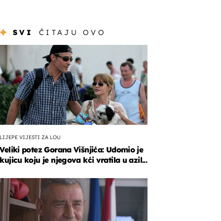
SVI
ČITAJU OVO
LIJEPE VIJESTI ZA LOU
Veliki potez Gorana Višnjića: Udomio je
kujicu koju je njegova kći vratila u azil...