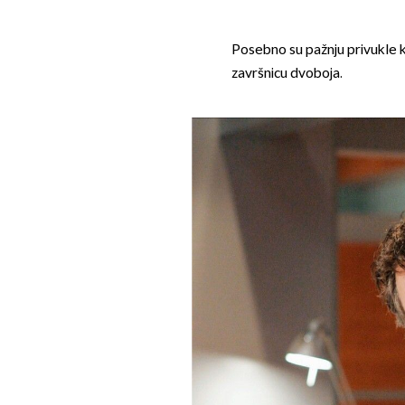
Posebno su pažnju privukle k
završnicu dvoboja.