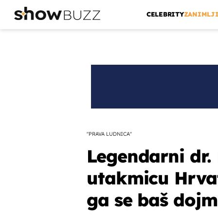
CELEBRITY
ZANIMLJ
''PRAVA LUDNICA''
Legendarni dr.
utakmicu Hrvat
ga se baš dojm