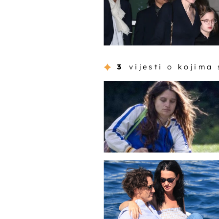
3
vijesti o kojima