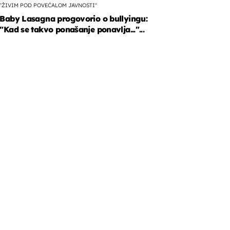
"ŽIVIM POD POVEĆALOM JAVNOSTI"
Baby Lasagna progovorio o bullyingu:
"Kad se takvo ponašanje ponavlja..."...