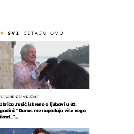
SVI
ČITAJU OVO
"NIKOME NISAM DUŽAN"
Ibrica Jusić iskreno o ljubavi u 82.
godini: "Danas me napadaju više nego
ikad..."...