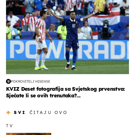
svjetsko prvenstvo 2026
POKROVITELJ HISENSE
KVIZ Deset fotografija sa Svjetskog prvenstva:
Sjećate li se ovih trenutaka?...
SVI
ČITAJU OVO
TV