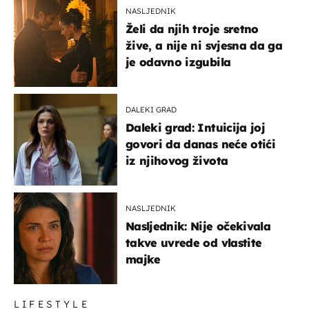
NASLJEDNIK
Želi da njih troje sretno
žive, a nije ni svjesna da ga
je odavno izgubila
DALEKI GRAD
Daleki grad: Intuicija joj
govori da danas neće otići
iz njihovog života
NASLJEDNIK
Nasljednik: Nije očekivala
takve uvrede od vlastite
majke
LIFESTYLE