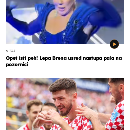
A JOJ
Opet isti peh! Lepa Brena usred nastupa pala na
pozornici