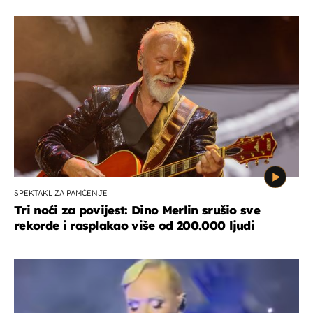
SPEKTAKL ZA PAMĆENJE
Tri noći za povijest: Dino Merlin srušio sve
rekorde i rasplakao više od 200.000 ljudi