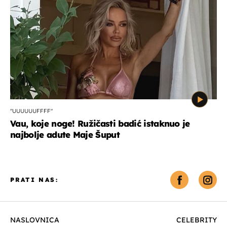
"UUUUUUFFFF"
Vau, koje noge! Ružičasti badić istaknuo je
najbolje adute Maje Šuput
PRATI NAS:
NASLOVNICA
CELEBRITY