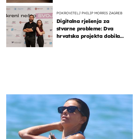
POKROVITELJ PHILIP MORRIS ZAGREB
Digitalna rješenja za
stvarne probleme: Dva
hrvatska projekta dobila
potporu za razvoj