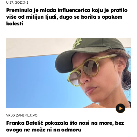
U 27. GODINI
Preminula je mlada influencerica koju je pratilo
više od milijun ljudi, dugo se borila s opakom
bolesti
VRLO ZANIMLJIVO!
Franka Batelić pokazala što nosi na more, bez
ovoga ne može ni na odmoru