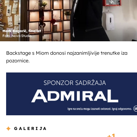
Mark Bagarić, finalist
Foto: Nova Studio
Backstage s Miom donosi najzanimljivije trenutke iza
pozornice.
GALERIJA
1