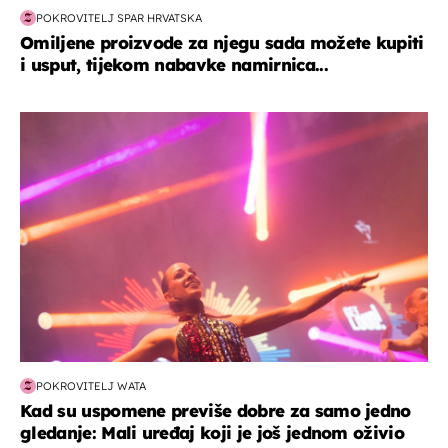
POKROVITELJ SPAR HRVATSKA
Omiljene proizvode za njegu sada možete kupiti
i usput, tijekom nabavke namirnica...
kultura & zabava
POKROVITELJ WATA
Kad su uspomene previše dobre za samo jedno
gledanje: Mali uređaj koji je još jednom oživio