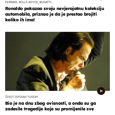
FERRARI, ROLLS ROYCE, BUGATTI...
Ronaldo pokazao svoju nevjerojatnu kolekciju
automobila, priznao je da je prestao brojiti
koliko ih ima!
ŽIVOT ISPISAN TUGOM
Bio je na dnu zbog ovisnosti, a onda su ga
zadesile tragedije koje su promijenile sve