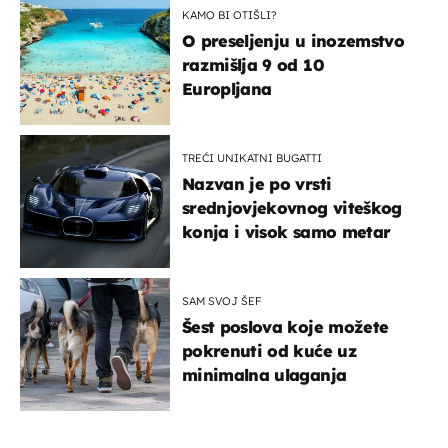
KAMO BI OTIŠLI?
O preseljenju u inozemstvo
razmišlja 9 od 10
Europljana
TREĆI UNIKATNI BUGATTI
Nazvan je po vrsti
srednjovjekovnog viteškog
konja i visok samo metar
SAM SVOJ ŠEF
Šest poslova koje možete
pokrenuti od kuće uz
minimalna ulaganja