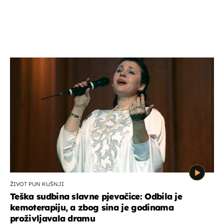
ŽIVOT PUN KUŠNJI
Teška sudbina slavne pjevačice: Odbila je
kemoterapiju, a zbog sina je godinama
proživljavala dramu