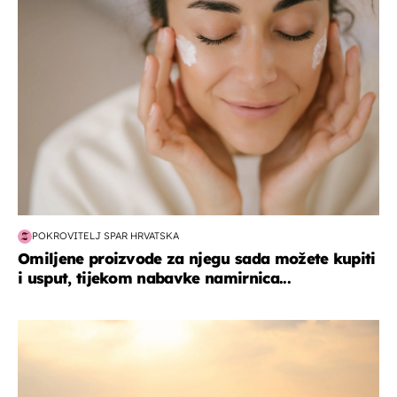
moda & ljepota
POKROVITELJ SPAR HRVATSKA
Omiljene proizvode za njegu sada možete kupiti
i usput, tijekom nabavke namirnica...
zanimljivosti