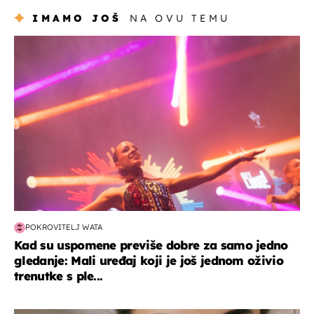
IMAMO JOŠ
NA OVU TEMU
kultura & zabava
POKROVITELJ WATA
Kad su uspomene previše dobre za samo jedno
gledanje: Mali uređaj koji je još jednom oživio
trenutke s ple...