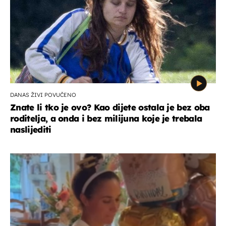
DANAS ŽIVI POVUČENO
Znate li tko je ovo? Kao dijete ostala je bez oba
roditelja, a onda i bez milijuna koje je trebala
naslijediti