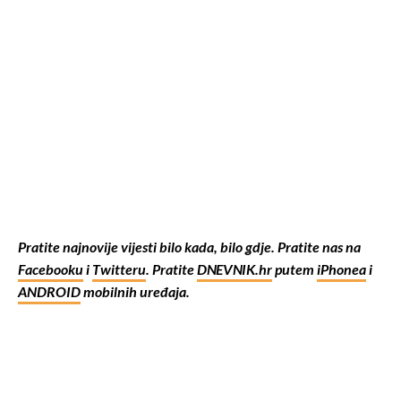
Pratite najnovije vijesti bilo kada, bilo gdje. Pratite nas na
Facebooku
i
Twitteru
. Pratite
DNEVNIK.hr
putem
iPhonea
i
ANDROID
mobilnih uređaja.