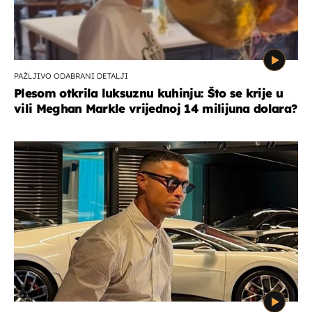
PAŽLJIVO ODABRANI DETALJI
Plesom otkrila luksuznu kuhinju: Što se krije u
vili Meghan Markle vrijednoj 14 milijuna dolara?