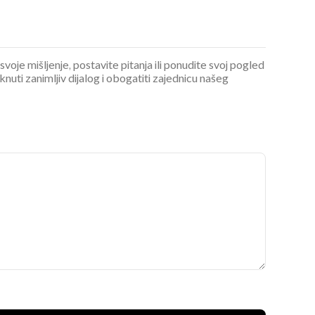
 svoje mišljenje, postavite pitanja ili ponudite svoj pogled
ti zanimljiv dijalog i obogatiti zajednicu našeg