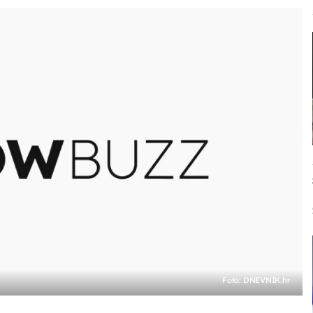
Foto: DNEVNIK.hr