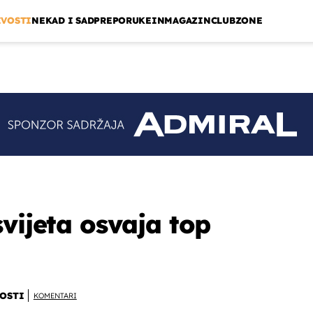
IVOSTI
NEKAD I SAD
PREPORUKE
INMAGAZIN
CLUBZONE
vijeta osvaja top
OSTI
KOMENTARI