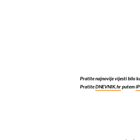
Pratite najnovije vijesti bilo 
Pratite
DNEVNIK.hr
putem
i