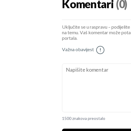
Komentari
(0)
Uključite se u raspravu – podijelite
na temu. Vaš komentar može potaknu
portala.
Važna obavijest
!
1500 znakova preostalo