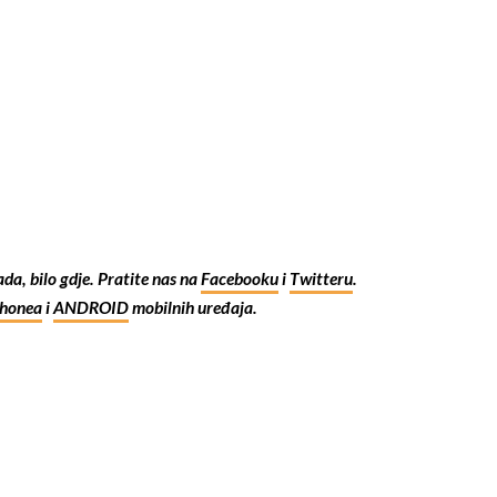
kada, bilo gdje. Pratite nas na
Facebooku
i
Twitteru
.
Phonea
i
ANDROID
mobilnih uređaja.