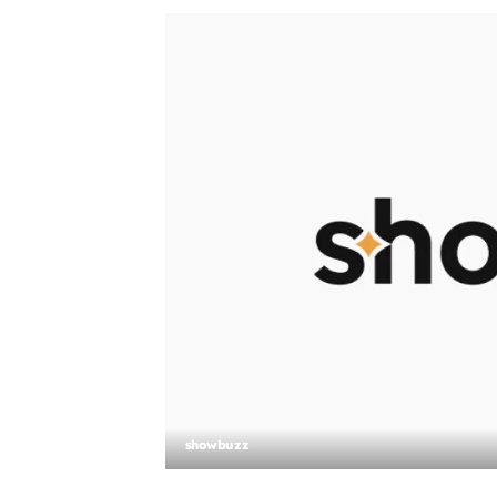
showbuzz