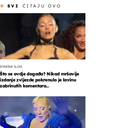
SVI
ČITAJU OVO
STRAŠNE SLIKE
Što se ovdje događa? Nikad mršavije
izdanje zvijezde pokrenulo je lavinu
zabrinutih komentara...