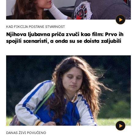
KAD FIKCIJA POSTANE STVARNOST
Njihova ljubavna priča zvuči kao film: Prvo ih
spojili scenaristi, a onda su se doista zaljubili
DANAS ŽIVI POVUČENO