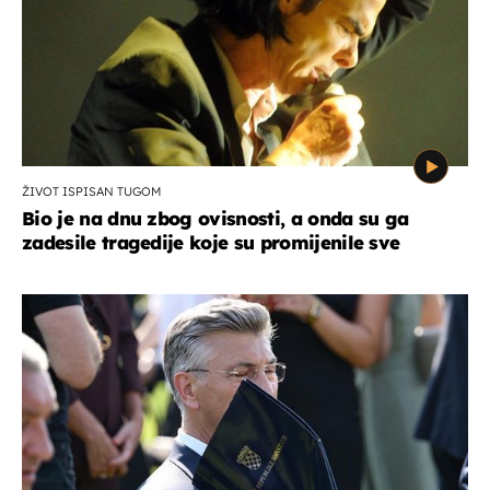
ŽIVOT ISPISAN TUGOM
Bio je na dnu zbog ovisnosti, a onda su ga
zadesile tragedije koje su promijenile sve