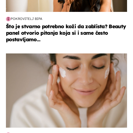
POKROVITELJ BIPA
Što je stvarno potrebno koži da zablista? Beauty
panel otvorio pitanja koja si i same često
postavljamo...
moda & ljepota