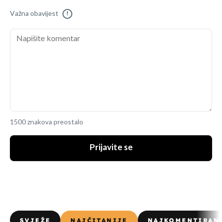
Važna obavijest
!
1500 znakova preostalo
Prijavite se
SVJEŽE
NAJČITANIJE
NAJKOMENTIRAN