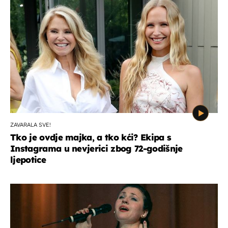
ZAVARALA SVE!
Tko je ovdje majka, a tko kći? Ekipa s
Instagrama u nevjerici zbog 72-godišnje
ljepotice