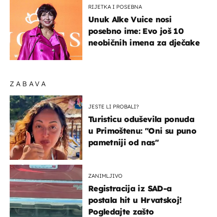
RIJETKA I POSEBNA
Unuk Alke Vuice nosi
posebno ime: Evo još 10
neobičnih imena za dječake
ZABAVA
JESTE LI PROBALI?
Turisticu oduševila ponuda
u Primoštenu: "Oni su puno
pametniji od nas"
ZANIMLJIVO
Registracija iz SAD-a
postala hit u Hrvatskoj!
Pogledajte zašto