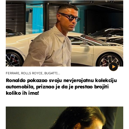
FERRARI, ROLLS ROYCE, BUGATTI...
Ronaldo pokazao svoju nevjerojatnu kolekciju
automobila, priznao je da je prestao brojiti
koliko ih ima!