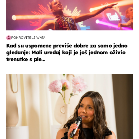
POKROVITELJ WATA
Kad su uspomene previše dobre za samo jedno
gledanje: Mali uređaj koji je još jednom oživio
trenutke s ple...
moda & ljepota