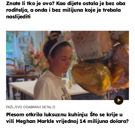
Znate li tko je ovo? Kao dijete ostala je bez oba
roditelja, a onda i bez milijuna koje je trebala
naslijediti
PAŽLJIVO ODABRANI DETALJI
Plesom otkrila luksuznu kuhinju: Što se krije u
vili Meghan Markle vrijednoj 14 milijuna dolara?