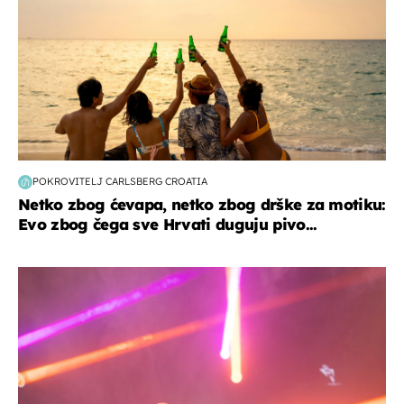
POKROVITELJ CARLSBERG CROATIA
Netko zbog ćevapa, netko zbog drške za motiku:
Evo zbog čega sve Hrvati duguju pivo...
kultura & zabava