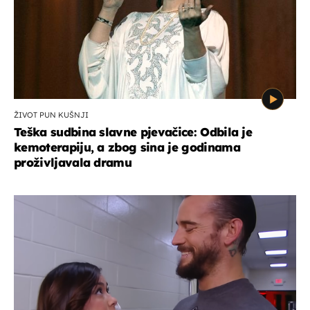
ŽIVOT PUN KUŠNJI
Teška sudbina slavne pjevačice: Odbila je
kemoterapiju, a zbog sina je godinama
proživljavala dramu