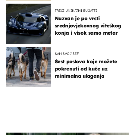
TREĆI UNIKATNI BUGATTI
Nazvan je po vrsti
srednjovjekovnog viteškog
konja i visok samo metar
SAM SVOJ ŠEF
Šest poslova koje možete
pokrenuti od kuće uz
minimalna ulaganja