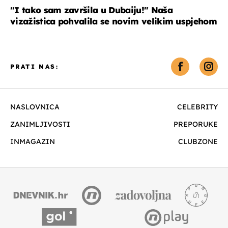
"I tako sam završila u Dubaiju!" Naša
vizažistica pohvalila se novim velikim uspjehom
PRATI NAS:
NASLOVNICA
CELEBRITY
ZANIMLJIVOSTI
PREPORUKE
INMAGAZIN
CLUBZONE