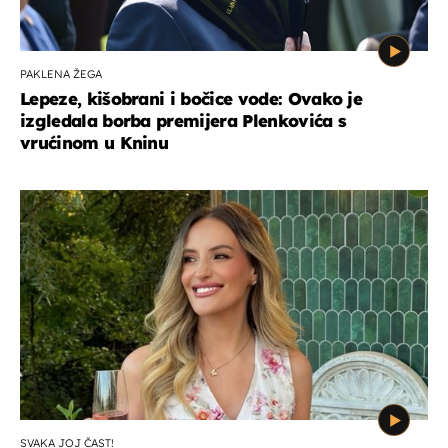
PAKLENA ŽEGA
Lepeze, kišobrani i bočice vode: Ovako je
izgledala borba premijera Plenkovića s
vrućinom u Kninu
SVAKA JOJ ČAST!