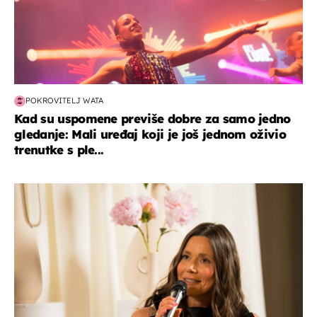
POKROVITELJ WATA
Kad su uspomene previše dobre za samo jedno
gledanje: Mali uređaj koji je još jednom oživio
trenutke s ple...
moda & ljepota