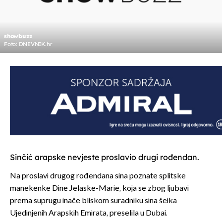
showbuzz
Foto: DNEVNIK.hr
Sinčić arapske nevjeste proslavio drugi rođendan.
Na proslavi drugog rođendana sina poznate splitske
manekenke Dine Jelaske-Marie, koja se zbog ljubavi
prema suprugu inače bliskom suradniku sina šeika
Ujedinjenih Arapskih Emirata, preselila u Dubai.