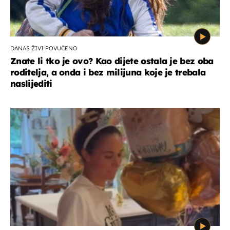
DANAS ŽIVI POVUČENO
Znate li tko je ovo? Kao dijete ostala je bez oba
roditelja, a onda i bez milijuna koje je trebala
naslijediti