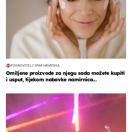
POKROVITELJ SPAR HRVATSKA
Omiljene proizvode za njegu sada možete kupiti
i usput, tijekom nabavke namirnica...
kultura & zabava