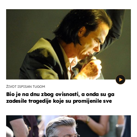
ŽIVOT ISPISAN TUGOM
Bio je na dnu zbog ovisnosti, a onda su ga
zadesile tragedije koje su promijenile sve