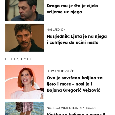
Drago mu je što je cijelo
vrijeme uz njega
NASLJEDNIK
Nasljednik: Ljuta je na njega
i zahtjeva da učini nešto
LIFESTYLE
U NOJ NIJE VRUĆE
Ovo je savršena haljina za
ljeto i more - nosi je i
Bojana Gregorić Vejzović
NAJSIGURNIJI OBLIK REKREACIJE
Vježbe za koljeno u moru: 5