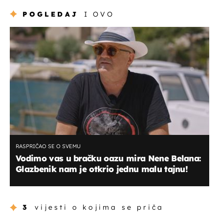
POGLEDAJ
I OVO
RASPRIČAO SE O SVEMU
Vodimo vas u bračku oazu mira Nene Belana:
Glazbenik nam je otkrio jednu malu tajnu!
3
vijesti o kojima se priča