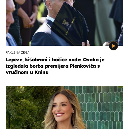
PAKLENA ŽEGA
Lepeze, kišobrani i bočice vode: Ovako je
izgledala borba premijera Plenkovića s
vrućinom u Kninu