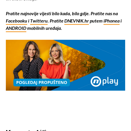
Pratite najnovije vijesti bilo kada, bilo gdje. Pratite nas na
Facebooku
i
Twitteru
. Pratite
DNEVNIK.hr
putem
iPhonea
i
ANDROID
mobilnih uređaja.