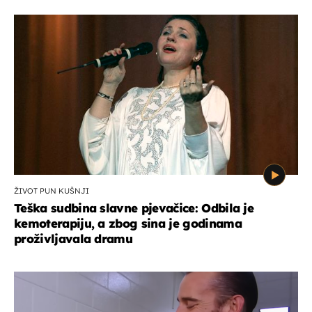
ŽIVOT PUN KUŠNJI
Teška sudbina slavne pjevačice: Odbila je
kemoterapiju, a zbog sina je godinama
proživljavala dramu