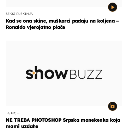
SEKSI RUSKINJA
Kad se ona skine, muškarci padaju na koljena –
Ronaldo vjerojatno plače
LA, NY, ...
NE TREBA PHOTOSHOP Srpska manekenka koja
mami uzdahe