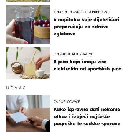
VRIJEDI IH UVRSTITI U PREHRANU
6 napitaka koje dijetetičari
preporučuju za zdrave
zglobove
PRIRODNE ALTERNATIVE
5 pića koja imaju više
elektrolita od sportskih pića
NOVAC
ZA POSLODAVCE
Kako ispravno dati nekome
otkaz i izbjeći najčešće
pogreške te sudske sporove