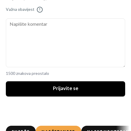
Važna obavijest
!
1500 znakova preostalo
Prijavite se