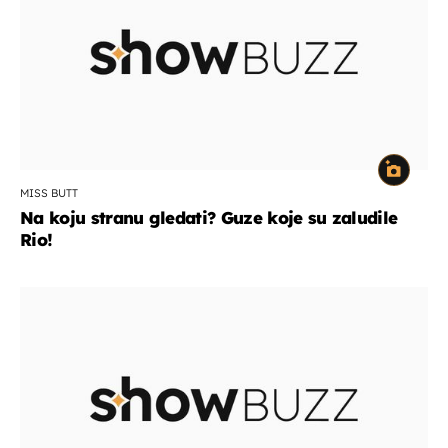
MISS BUTT
Na koju stranu gledati? Guze koje su zaludile
Rio!