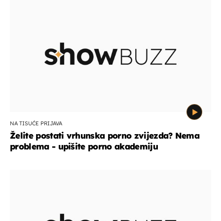
NA TISUĆE PRIJAVA
Želite postati vrhunska porno zvijezda? Nema
problema - upišite porno akademiju