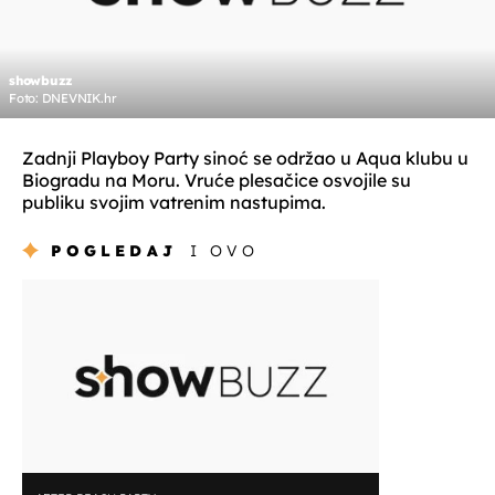
showbuzz
Foto: DNEVNIK.hr
Zadnji Playboy Party sinoć se održao u Aqua klubu u
Biogradu na Moru. Vruće plesačice osvojile su
publiku svojim vatrenim nastupima.
POGLEDAJ
I OVO