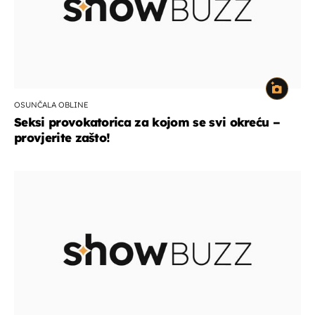
OSUNČALA OBLINE
Seksi provokatorica za kojom se svi okreću –
provjerite zašto!