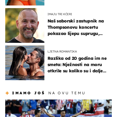
IMAJU TRI KĆERI
Naš saborski zastupnik na
Thompsonovu koncertu
pokazao lijepu suprugu,
koja godinama izbjegava
javnost
LJETNA ROMANTIKA
Razlika od 20 godina im ne
smeta: Nježnosti na moru
otkrile su koliko su i dalje
zaljubljeni
IMAMO JOŠ
NA OVU TEMU
svjetsko prvenstvo 2026