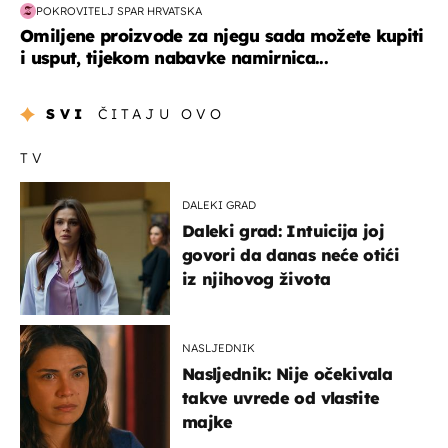
POKROVITELJ SPAR HRVATSKA
Omiljene proizvode za njegu sada možete kupiti
i usput, tijekom nabavke namirnica...
SVI
ČITAJU OVO
TV
DALEKI GRAD
Daleki grad: Intuicija joj
govori da danas neće otići
iz njihovog života
NASLJEDNIK
Nasljednik: Nije očekivala
takve uvrede od vlastite
majke