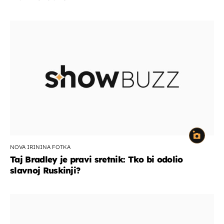
NOVA IRININA FOTKA
Taj Bradley je pravi sretnik: Tko bi odolio
slavnoj Ruskinji?