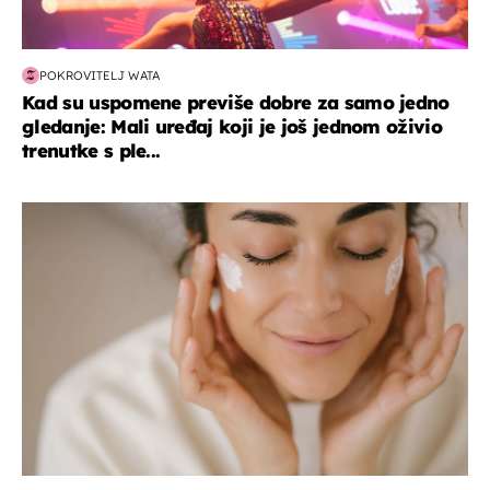
POKROVITELJ WATA
Kad su uspomene previše dobre za samo jedno
gledanje: Mali uređaj koji je još jednom oživio
trenutke s ple...
moda & ljepota