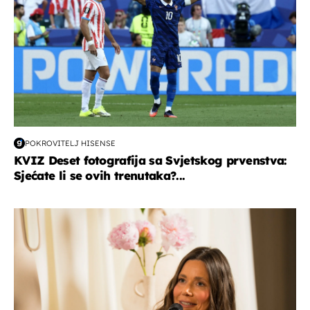
POKROVITELJ HISENSE
KVIZ Deset fotografija sa Svjetskog prvenstva:
Sjećate li se ovih trenutaka?...
moda & ljepota