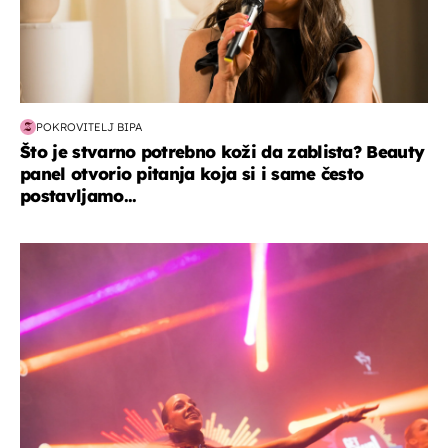
POKROVITELJ BIPA
Što je stvarno potrebno koži da zablista? Beauty
panel otvorio pitanja koja si i same često
postavljamo...
kultura & zabava