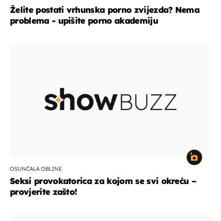
Želite postati vrhunska porno zvijezda? Nema
problema - upišite porno akademiju
OSUNČALA OBLINE
Seksi provokatorica za kojom se svi okreću –
provjerite zašto!