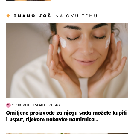
IMAMO JOŠ
NA OVU TEMU
moda & ljepota
POKROVITELJ SPAR HRVATSKA
Omiljene proizvode za njegu sada možete kupiti
i usput, tijekom nabavke namirnica...