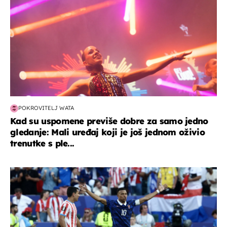
POKROVITELJ WATA
Kad su uspomene previše dobre za samo jedno
gledanje: Mali uređaj koji je još jednom oživio
trenutke s ple...
svjetsko prvenstvo 2026