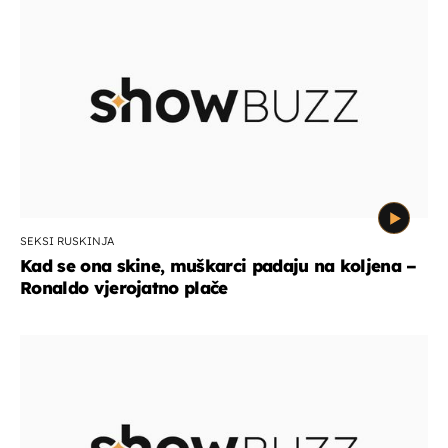
SEKSI RUSKINJA
Kad se ona skine, muškarci padaju na koljena –
Ronaldo vjerojatno plače