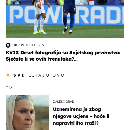
POKROVITELJ HISENSE
KVIZ Deset fotografija sa Svjetskog prvenstva:
Sjećate li se ovih trenutaka?...
SVI
ČITAJU OVO
TV
DALEKI GRAD
Uznemirena je zbog
njegove ucjene - hoće li
napraviti što traži?