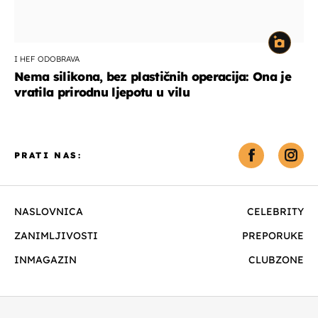
I HEF ODOBRAVA
Nema silikona, bez plastičnih operacija: Ona je
vratila prirodnu ljepotu u vilu
PRATI NAS:
NASLOVNICA
CELEBRITY
ZANIMLJIVOSTI
PREPORUKE
INMAGAZIN
CLUBZONE