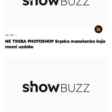
LA, NY, ...
NE TREBA PHOTOSHOP Srpska manekenka koja
mami uzdahe