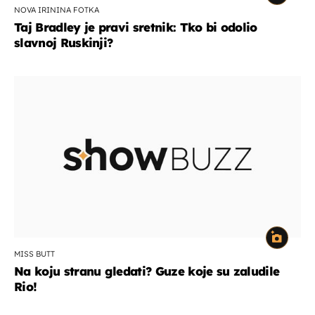
NOVA IRININA FOTKA
Taj Bradley je pravi sretnik: Tko bi odolio
slavnoj Ruskinji?
MISS BUTT
Na koju stranu gledati? Guze koje su zaludile
Rio!