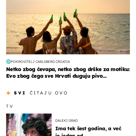
POKROVITELJ CARLSBERG CROATIA
Netko zbog ćevapa, netko zbog drške za motiku:
Evo zbog čega sve Hrvati duguju pivo...
SVI
ČITAJU OVO
TV
DALEKI GRAD
Ima tek šest godina, a već
je jedan od