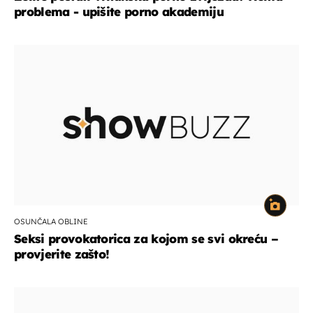
problema - upišite porno akademiju
OSUNČALA OBLINE
Seksi provokatorica za kojom se svi okreću –
provjerite zašto!