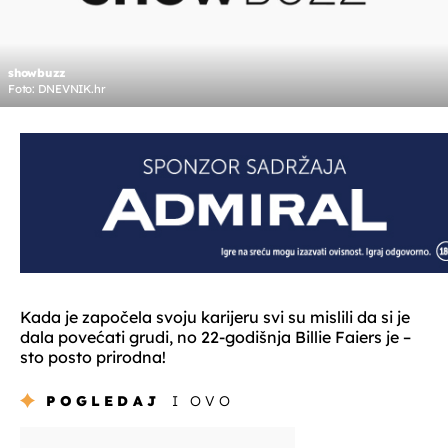
showbuzz
Foto: DNEVNIK.hr
Kada je započela svoju karijeru svi su mislili da si je
dala povećati grudi, no 22-godišnja Billie Faiers je –
sto posto prirodna!
POGLEDAJ
I OVO