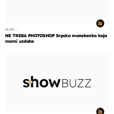
LA, NY, ...
NE TREBA PHOTOSHOP Srpska manekenka koja
mami uzdahe