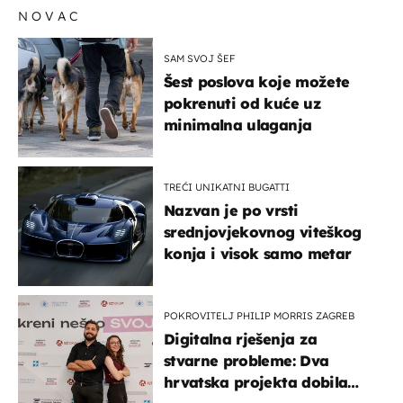
NOVAC
SAM SVOJ ŠEF
Šest poslova koje možete
pokrenuti od kuće uz
minimalna ulaganja
TREĆI UNIKATNI BUGATTI
Nazvan je po vrsti
srednjovjekovnog viteškog
konja i visok samo metar
POKROVITELJ PHILIP MORRIS ZAGREB
Digitalna rješenja za
stvarne probleme: Dva
hrvatska projekta dobila