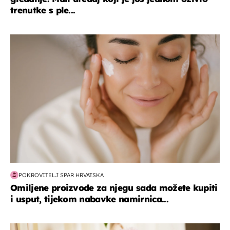
trenutke s ple...
moda & ljepota
POKROVITELJ SPAR HRVATSKA
Omiljene proizvode za njegu sada možete kupiti
i usput, tijekom nabavke namirnica...
moda & ljepota