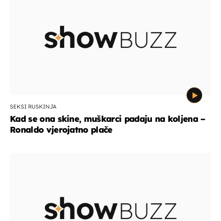
SEKSI RUSKINJA
Kad se ona skine, muškarci padaju na koljena –
Ronaldo vjerojatno plače