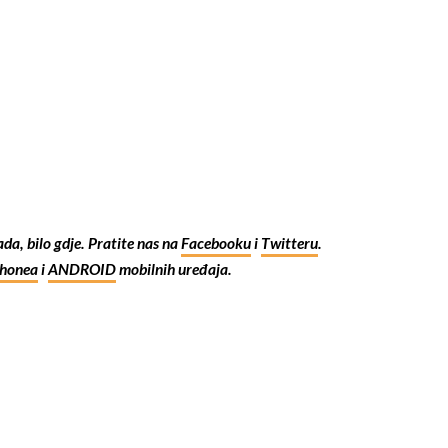
kada, bilo gdje. Pratite nas na
Facebooku
i
Twitteru
.
Phonea
i
ANDROID
mobilnih uređaja.