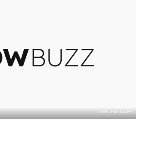
Foto: DNEVNIK.hr