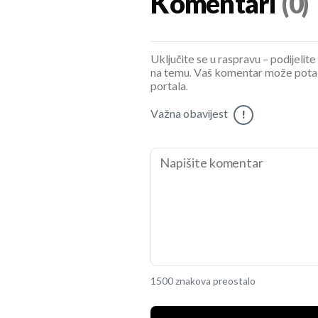
Komentari
(0)
Uključite se u raspravu – podijelite
na temu. Vaš komentar može potaknu
portala.
Važna obavijest
!
1500 znakova preostalo