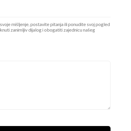
 svoje mišljenje, postavite pitanja ili ponudite svoj pogled
ti zanimljiv dijalog i obogatiti zajednicu našeg