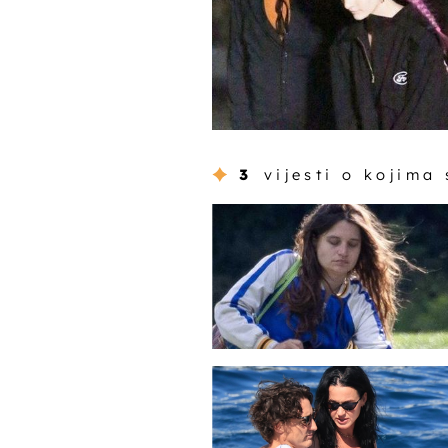
3
vijesti o kojima