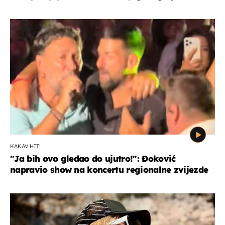
KAKAV HIT!
"Ja bih ovo gledao do ujutro!": Đoković
napravio show na koncertu regionalne zvijezde