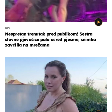
UPS!
Nespretan trenutak pred publikom! Sestra
slavne pjevačice pala usred pjesme, snimka
završila na mrežama