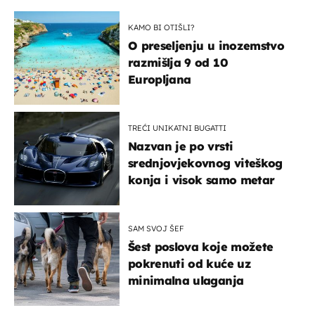
KAMO BI OTIŠLI?
O preseljenju u inozemstvo
razmišlja 9 od 10
Europljana
TREĆI UNIKATNI BUGATTI
Nazvan je po vrsti
srednjovjekovnog viteškog
konja i visok samo metar
SAM SVOJ ŠEF
Šest poslova koje možete
pokrenuti od kuće uz
minimalna ulaganja