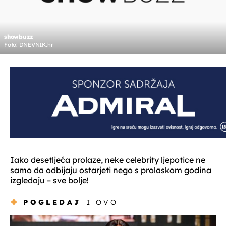
showbuzz
Foto: DNEVNIK.hr
Iako desetljeća prolaze, neke celebrity ljepotice ne
samo da odbijaju ostarjeti nego s prolaskom godina
izgledaju – sve bolje!
POGLEDAJ
I OVO