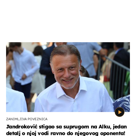
ZANIMLJIVA POVEZNICA
Jandroković stigao sa suprugom na Alku, jedan
detalj o njoj vodi ravno do njegovog oponenta!