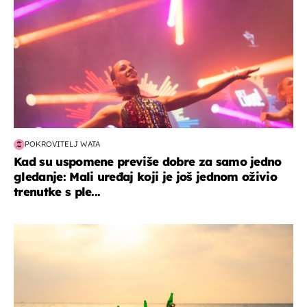
POKROVITELJ WATA
Kad su uspomene previše dobre za samo jedno
gledanje: Mali uređaj koji je još jednom oživio
trenutke s ple...
zanimljivosti