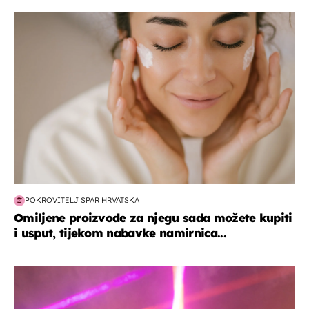
moda & ljepota
POKROVITELJ SPAR HRVATSKA
Omiljene proizvode za njegu sada možete kupiti
i usput, tijekom nabavke namirnica...
kultura & zabava