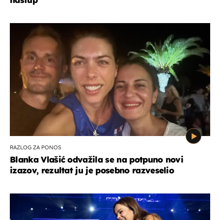
RAZLOG ZA PONOS
Blanka Vlašić odvažila se na potpuno novi
izazov, rezultat ju je posebno razveselio