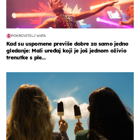
POKROVITELJ WATA
Kad su uspomene previše dobre za samo jedno
gledanje: Mali uređaj koji je još jednom oživio
trenutke s ple...
zdravlje & prehrana