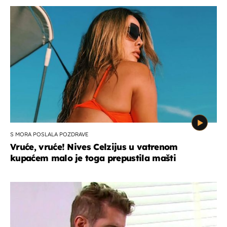
S MORA POSLALA POZDRAVE
Vruće, vruće! Nives Celzijus u vatrenom
kupaćem malo je toga prepustila mašti