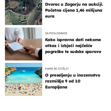
Dvorac u Zagorju na aukciji.
Početna cijena 1,46 milijuna
eura
ZA POSLODAVCE
Kako ispravno dati nekome
otkaz i izbjeći najčešće
pogreške te sudske sporove
KAMO BI OTIŠLI?
O preseljenju u inozemstvo
razmišlja 9 od 10
Europljana