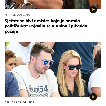
MEĐU UZVANICIMA
Sjećate se bivše misice koja je postala
političarka? Pojavila se u Kninu i privukla
pažnju
PREKINULI U OŽUJKU