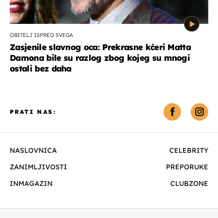
OBITELJ ISPRED SVEGA
Zasjenile slavnog oca: Prekrasne kćeri Matta
Damona bile su razlog zbog kojeg su mnogi
ostali bez daha
PRATI NAS:
NASLOVNICA
CELEBRITY
ZANIMLJIVOSTI
PREPORUKE
INMAGAZIN
CLUBZONE