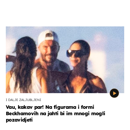
I DALJE ZALJUBLJENI
Vau, kakav par! Na figurama i formi
Beckhamovih na jahti bi im mnogi mogli
pozavidjeti