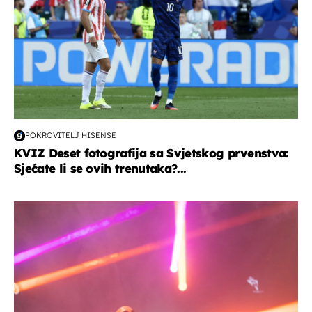
POKROVITELJ HISENSE
KVIZ Deset fotografija sa Svjetskog prvenstva:
Sjećate li se ovih trenutaka?...
kultura & zabava