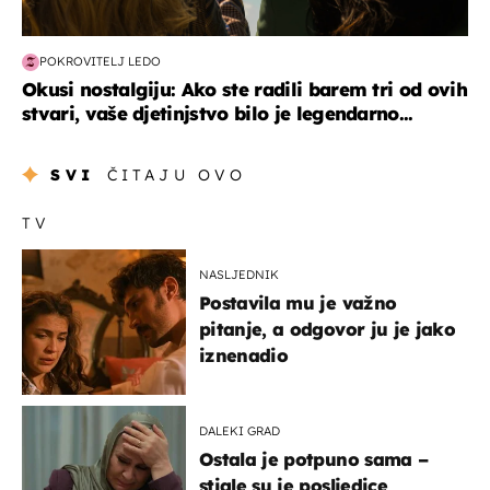
POKROVITELJ LEDO
Okusi nostalgiju: Ako ste radili barem tri od ovih
stvari, vaše djetinjstvo bilo je legendarno...
SVI
ČITAJU OVO
TV
NASLJEDNIK
Postavila mu je važno
pitanje, a odgovor ju je jako
iznenadio
DALEKI GRAD
Ostala je potpuno sama –
stigle su je posljedice