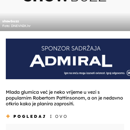
showbuzz
Foto: DNEVNIK.hr
Mlada glumica već je neko vrijeme u vezi s
popularnim Robertom Pattinsonom, a on je nedavno
otkrio kako je planira zaprositi.
POGLEDAJ
I OVO