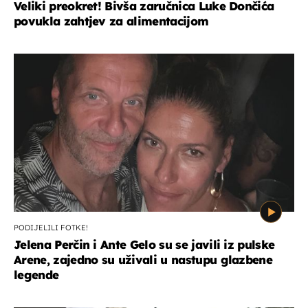
Veliki preokret! Bivša zaručnica Luke Dončića
povukla zahtjev za alimentacijom
PODIJELILI FOTKE!
Jelena Perčin i Ante Gelo su se javili iz pulske
Arene, zajedno su uživali u nastupu glazbene
legende