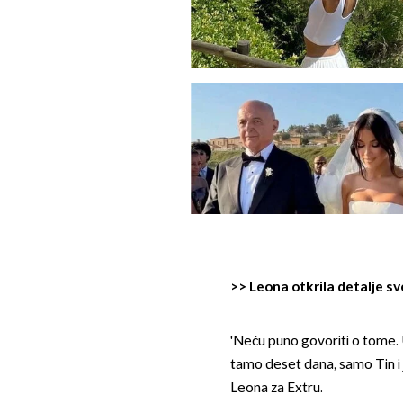
>>
Leona otkrila detalje sv
'Neću puno govoriti o tome. 
tamo deset dana, samo Tin i 
Leona za Extru.