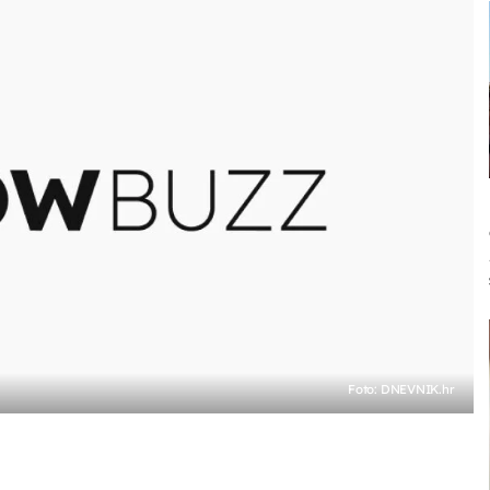
Foto: DNEVNIK.hr