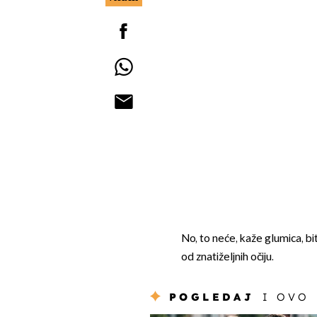
No, to neće, kaže glumica, bi
od znatiželjnih očiju.
POGLEDAJ
I OVO