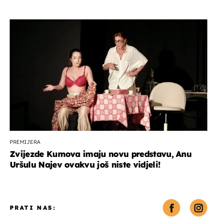
PREMIJERA
Zvijezde Kumova imaju novu predstavu, Anu
Uršulu Najev ovakvu još niste vidjeli!
PRATI NAS: