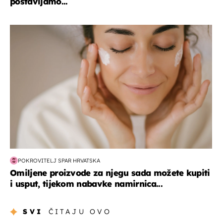
postavljamo...
moda & ljepota
POKROVITELJ SPAR HRVATSKA
Omiljene proizvode za njegu sada možete kupiti
i usput, tijekom nabavke namirnica...
SVI
ČITAJU OVO