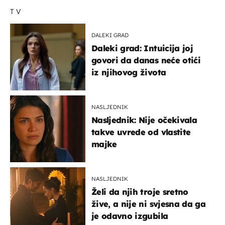
TV
DALEKI GRAD
Daleki grad: Intuicija joj
govori da danas neće otići
iz njihovog života
NASLJEDNIK
Nasljednik: Nije očekivala
takve uvrede od vlastite
majke
NASLJEDNIK
Želi da njih troje sretno
žive, a nije ni svjesna da ga
je odavno izgubila