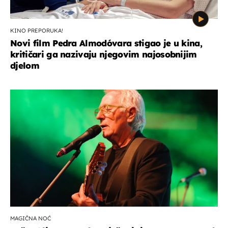
KINO PREPORUKA!
Novi film Pedra Almodóvara stigao je u kina,
kritičari ga nazivaju njegovim najosobnijim
djelom
MAGIČNA NOĆ