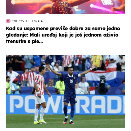
POKROVITELJ WATA
Kad su uspomene previše dobre za samo jedno
gledanje: Mali uređaj koji je još jednom oživio
trenutke s ple...
svjetsko prvenstvo 2026