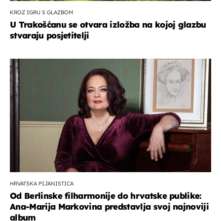
KROZ IGRU S GLAZBOM
U Trakošćanu se otvara izložba na kojoj glazbu
stvaraju posjetitelji
HRVATSKA PIJANISTICA
Od Berlinske filharmonije do hrvatske publike:
Ana-Marija Markovina predstavlja svoj najnoviji
album