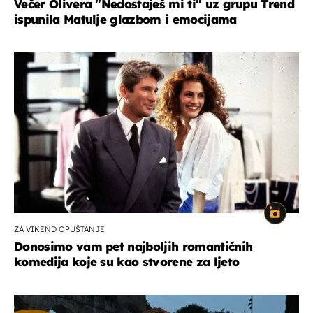
Večer Olivera "Nedostaješ mi ti" uz grupu Trend
ispunila Matulje glazbom i emocijama
ZA VIKEND OPUŠTANJE
Donosimo vam pet najboljih romantičnih
komedija koje su kao stvorene za ljeto