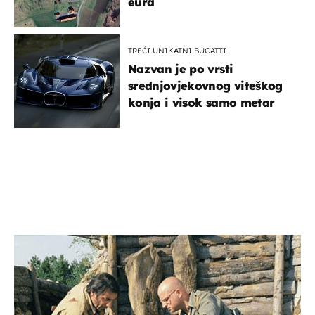
eura
TREĆI UNIKATNI BUGATTI
Nazvan je po vrsti
srednjovjekovnog viteškog
konja i visok samo metar