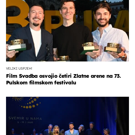
VELIKI USPJEH!
Film Svadba osvojio četiri Zlatne arene na 73.
Pulskom filmskom festivalu