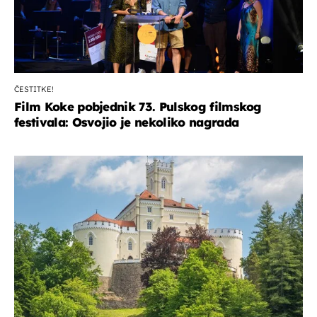
ČESTITKE!
Film Koke pobjednik 73. Pulskog filmskog
festivala: Osvojio je nekoliko nagrada