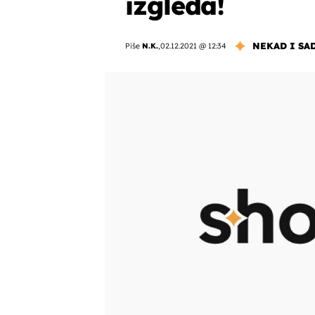
izgleda!
NEKAD I SA
Piše
N.K.
,
02.12.2021 @ 12:34