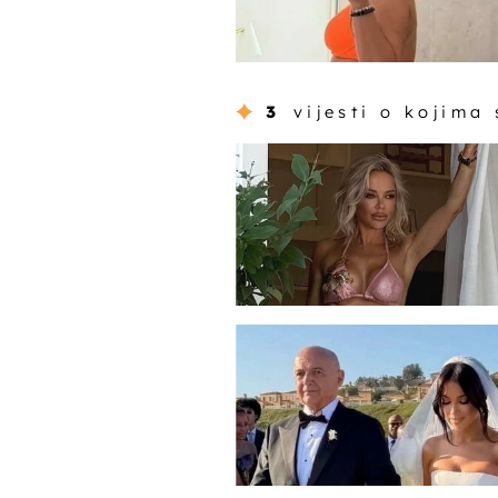
3
vijesti o kojima