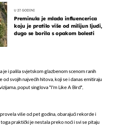
U 27. GODINI
Preminula je mlada influencerica
koju je pratilo više od milijun ljudi,
dugo se borila s opakom bolesti
la je i palila svjetskom glazbenom scenom ranih
e od svojih najvećih hitova, koji se i danas emitiraju
vizijama, poput singlova "I'm Like A Bird",
a provela više od pet godina, obarajući rekorde i
oga praktički je nestala preko noći i svi se pitaju