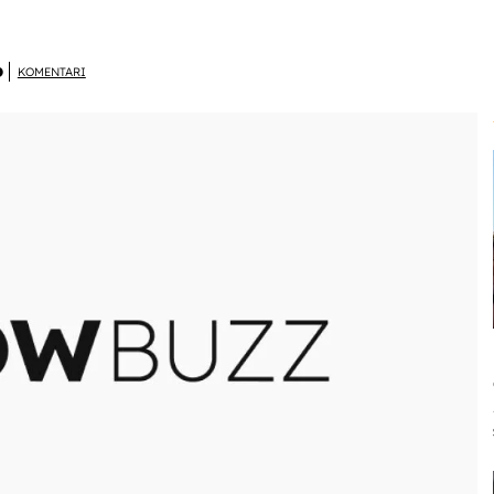
D
KOMENTARI