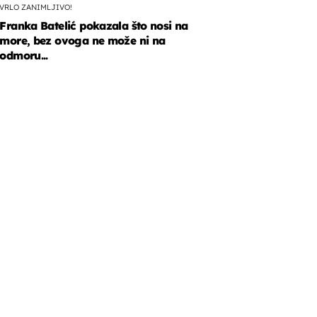
VRLO ZANIMLJIVO!
Franka Batelić pokazala što nosi na
more, bez ovoga ne može ni na
odmoru...