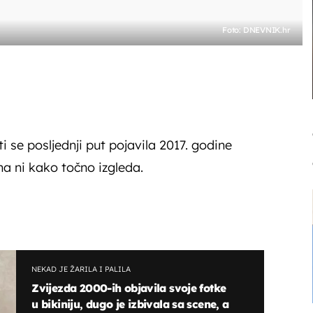
Foto: DNEVNIK.hr
i se posljednji put pojavila 2017. godine
na ni kako točno izgleda.
NEKAD JE ŽARILA I PALILA
Zvijezda 2000-ih objavila svoje fotke
u bikiniju, dugo je izbivala sa scene, a