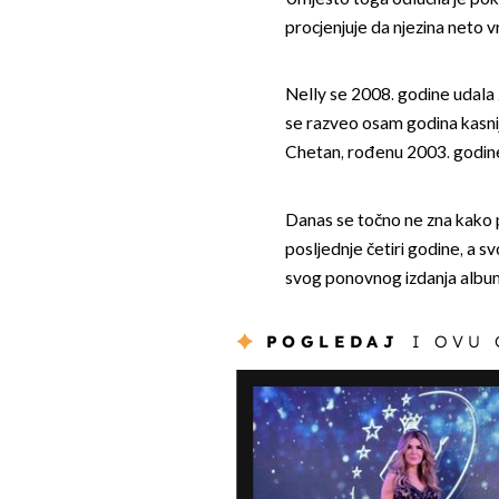
procjenjuje da njezina neto v
Nelly se 2008. godine udala
se razveo osam godina kasnij
Chetan, rođenu 2003. godin
Danas se točno ne zna kako pj
posljednje četiri godine, a s
svog ponovnog izdanja albu
POGLEDAJ
I OVU