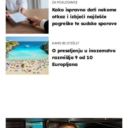
ZA POSLODAVCE
Kako ispravno dati nekome
otkaz i izbjeći najčešće
pogreške te sudske sporove
KAMO BI OTIŠLI?
O preseljenju u inozemstvo
razmišlja 9 od 10
Europljana