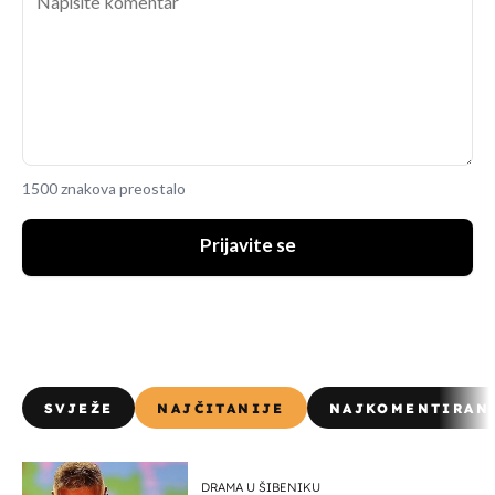
1500 znakova preostalo
Prijavite se
SVJEŽE
NAJČITANIJE
NAJKOMENTIRAN
DRAMA U ŠIBENIKU