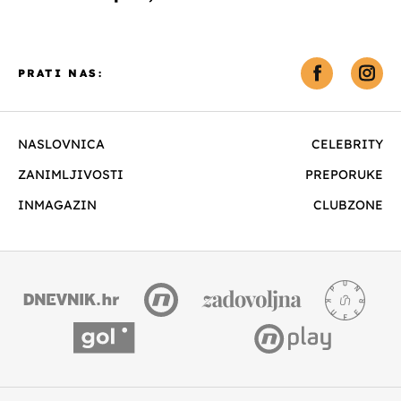
PRATI NAS:
NASLOVNICA
CELEBRITY
ZANIMLJIVOSTI
PREPORUKE
INMAGAZIN
CLUBZONE