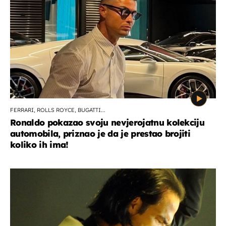
FERRARI, ROLLS ROYCE, BUGATTI...
Ronaldo pokazao svoju nevjerojatnu kolekciju
automobila, priznao je da je prestao brojiti
koliko ih ima!