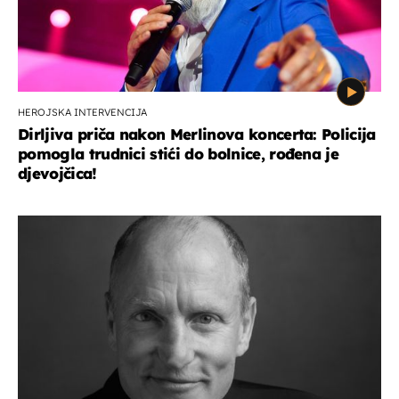
HEROJSKA INTERVENCIJA
Dirljiva priča nakon Merlinova koncerta: Policija
pomogla trudnici stići do bolnice, rođena je
djevojčica!