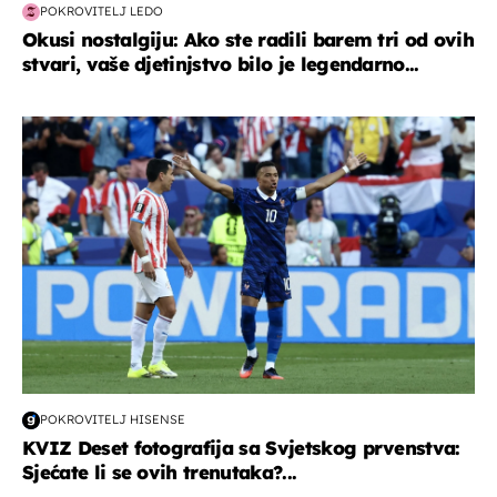
POKROVITELJ LEDO
Okusi nostalgiju: Ako ste radili barem tri od ovih
stvari, vaše djetinjstvo bilo je legendarno...
svjetsko prvenstvo 2026
POKROVITELJ HISENSE
KVIZ Deset fotografija sa Svjetskog prvenstva:
Sjećate li se ovih trenutaka?...