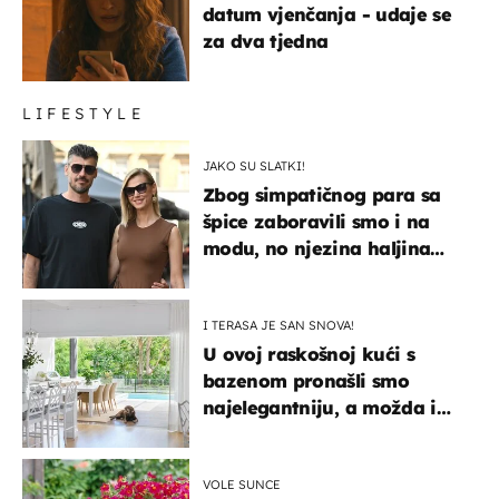
datum vjenčanja - udaje se
za dva tjedna
LIFESTYLE
JAKO SU SLATKI!
Zbog simpatičnog para sa
špice zaboravili smo i na
modu, no njezina haljina
itekako nas se dojmila
I TERASA JE SAN SNOVA!
U ovoj raskošnoj kući s
bazenom pronašli smo
najelegantniju, a možda i
najljepšu bijelu kuhinju
VOLE SUNCE