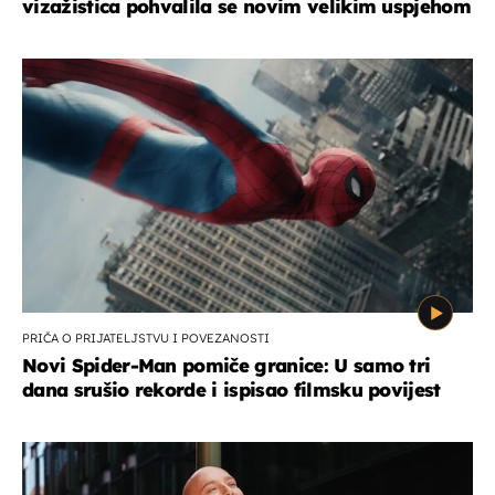
vizažistica pohvalila se novim velikim uspjehom
PRIČA O PRIJATELJSTVU I POVEZANOSTI
Novi Spider-Man pomiče granice: U samo tri
dana srušio rekorde i ispisao filmsku povijest