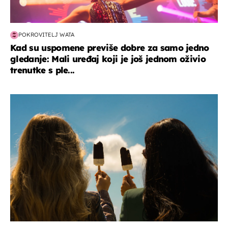
POKROVITELJ WATA
Kad su uspomene previše dobre za samo jedno
gledanje: Mali uređaj koji je još jednom oživio
trenutke s ple...
zdravlje & prehrana