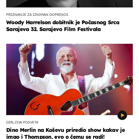
PRIZNANJE ZA IZNIMAN DOPRINOS
Woody Harrelson dobitnik je Počasnog Srca
Sarajeva 32. Sarajevo Film Festivala
DIRLJIVA POSVETA
Dino Merlin na Koševu priredio show kakav je
imao i Thompson, evo o čemu se radi!