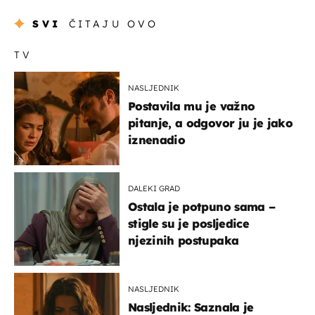
SVI
ČITAJU OVO
TV
NASLJEDNIK
Postavila mu je važno
pitanje, a odgovor ju je jako
iznenadio
DALEKI GRAD
Ostala je potpuno sama –
stigle su je posljedice
njezinih postupaka
NASLJEDNIK
Nasljednik: Saznala je