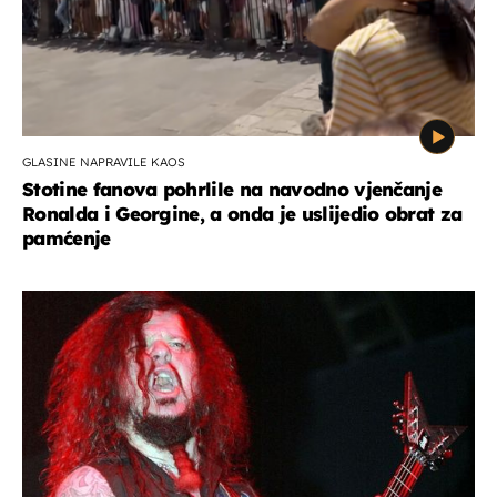
GLASINE NAPRAVILE KAOS
Stotine fanova pohrlile na navodno vjenčanje
Ronalda i Georgine, a onda je uslijedio obrat za
pamćenje