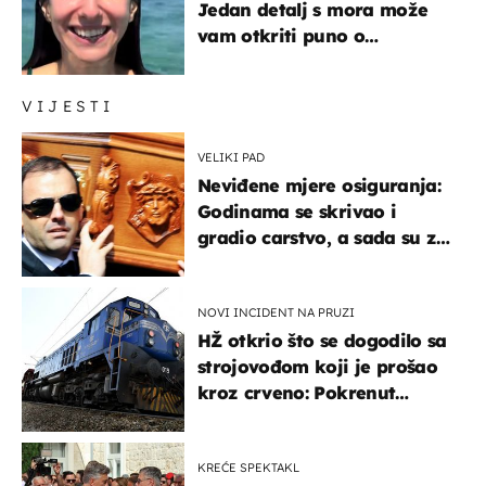
Jedan detalj s mora može
vam otkriti puno o
prijateljima
VIJESTI
VELIKI PAD
Neviđene mjere osiguranja:
Godinama se skrivao i
gradio carstvo, a sada su za
njegovo izručenje naručili
posebno vozilo
NOVI INCIDENT NA PRUZI
HŽ otkrio što se dogodilo sa
strojovođom koji je prošao
kroz crveno: Pokrenut
inspekcijski nadzor
KREĆE SPEKTAKL