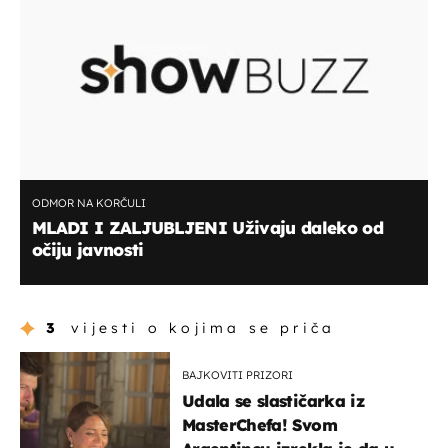
ODMOR NA KORČULI
MLADI I ZALJUBLJENI Uživaju daleko od
očiju javnosti
3
vijesti o kojima se priča
BAJKOVITI PRIZORI
Udala se slastičarka iz
MasterChefa! Svom