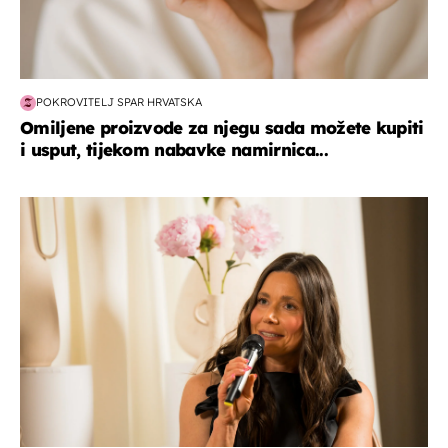
POKROVITELJ SPAR HRVATSKA
Omiljene proizvode za njegu sada možete kupiti
i usput, tijekom nabavke namirnica...
moda & ljepota