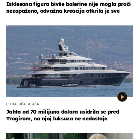
Isklesana figura bivše balerine nije mogla proći
nezapaženo, odvažna kreacija otkrila je sve
PLUTAJUĆA PALAČA
Jahta od 70 milijuna dolara usidrila se pred
Trogirom, na njoj luksuza ne nedostaje