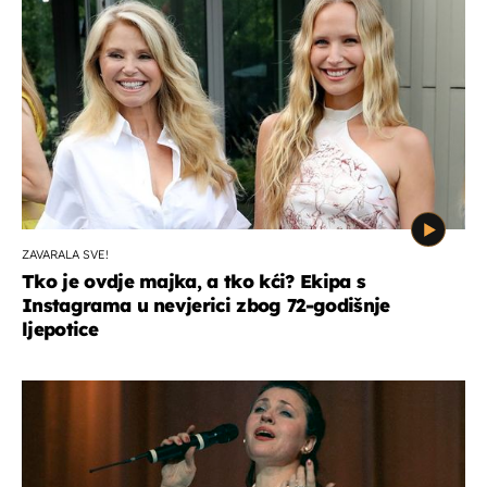
ZAVARALA SVE!
Tko je ovdje majka, a tko kći? Ekipa s
Instagrama u nevjerici zbog 72-godišnje
ljepotice