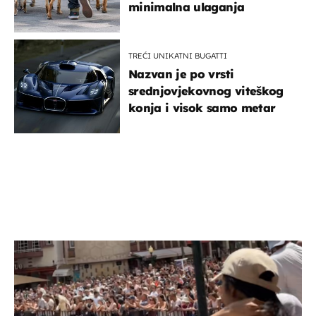
minimalna ulaganja
TREĆI UNIKATNI BUGATTI
Nazvan je po vrsti
srednjovjekovnog viteškog
konja i visok samo metar