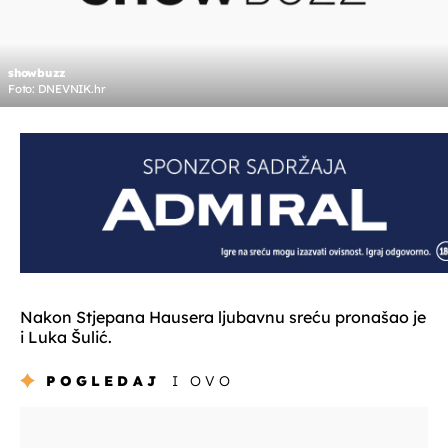
showbuzz
Foto: DNEVNIK.hr
Nakon Stjepana Hausera ljubavnu sreću pronašao je
i Luka Šulić.
POGLEDAJ
I OVO