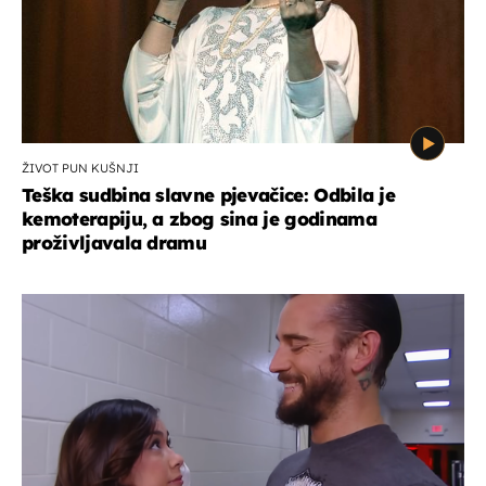
ŽIVOT PUN KUŠNJI
Teška sudbina slavne pjevačice: Odbila je
kemoterapiju, a zbog sina je godinama
proživljavala dramu