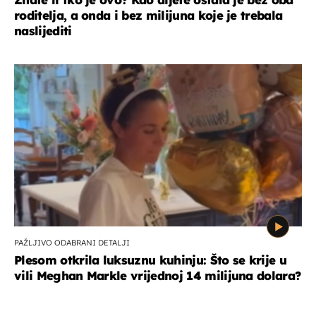
roditelja, a onda i bez milijuna koje je trebala
naslijediti
PAŽLJIVO ODABRANI DETALJI
Plesom otkrila luksuznu kuhinju: Što se krije u
vili Meghan Markle vrijednoj 14 milijuna dolara?