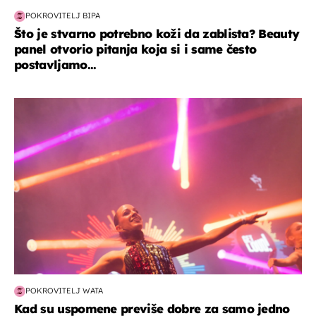
POKROVITELJ BIPA
Što je stvarno potrebno koži da zablista? Beauty
panel otvorio pitanja koja si i same često
postavljamo...
kultura & zabava
POKROVITELJ WATA
Kad su uspomene previše dobre za samo jedno