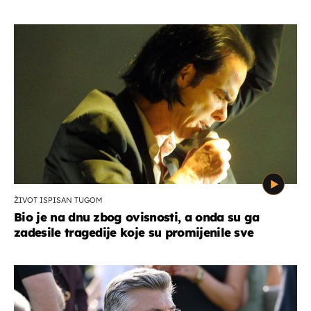
ŽIVOT ISPISAN TUGOM
Bio je na dnu zbog ovisnosti, a onda su ga
zadesile tragedije koje su promijenile sve