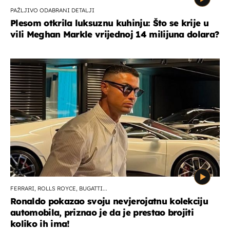
PAŽLJIVO ODABRANI DETALJI
Plesom otkrila luksuznu kuhinju: Što se krije u
vili Meghan Markle vrijednoj 14 milijuna dolara?
FERRARI, ROLLS ROYCE, BUGATTI...
Ronaldo pokazao svoju nevjerojatnu kolekciju
automobila, priznao je da je prestao brojiti
koliko ih ima!