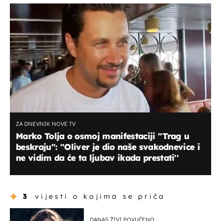
ZA DNEVNIK NOVE TV
Marko Tolja o osmoj manifestaciji ''Trag u
beskraju'': ''Oliver je dio naše svakodnevice i
ne vidim da će ta ljubav ikada prestati''
3
vijesti o kojima se priča
DANAS ŽIVI POVUČENO