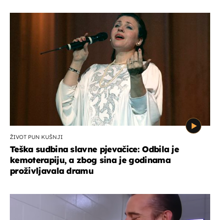
ŽIVOT PUN KUŠNJI
Teška sudbina slavne pjevačice: Odbila je
kemoterapiju, a zbog sina je godinama
proživljavala dramu