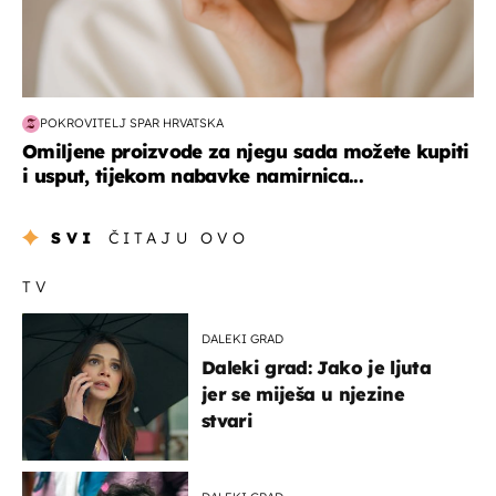
POKROVITELJ SPAR HRVATSKA
Omiljene proizvode za njegu sada možete kupiti
i usput, tijekom nabavke namirnica...
SVI
ČITAJU OVO
TV
DALEKI GRAD
Daleki grad: Jako je ljuta
jer se miješa u njezine
stvari