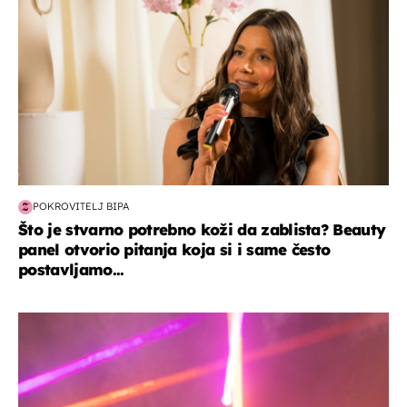
POKROVITELJ BIPA
Što je stvarno potrebno koži da zablista? Beauty
panel otvorio pitanja koja si i same često
postavljamo...
kultura & zabava