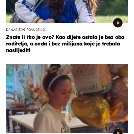
DANAS ŽIVI POVUČENO
Znate li tko je ovo? Kao dijete ostala je bez oba
roditelja, a onda i bez milijuna koje je trebala
naslijediti