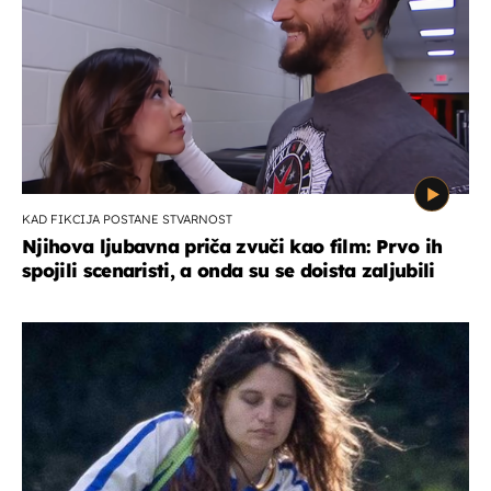
KAD FIKCIJA POSTANE STVARNOST
Njihova ljubavna priča zvuči kao film: Prvo ih
spojili scenaristi, a onda su se doista zaljubili