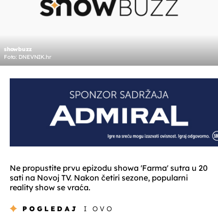
showbuzz
Foto: DNEVNIK.hr
Ne propustite prvu epizodu showa 'Farma' sutra u 20
sati na Novoj TV. Nakon četiri sezone, popularni
reality show se vraća.
POGLEDAJ
I OVO