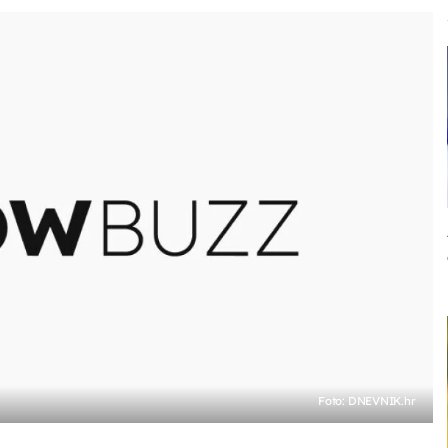
Foto: DNEVNIK.hr