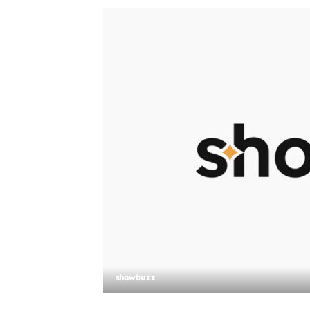
showbuzz