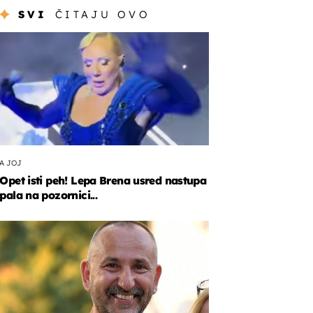
SVI
ČITAJU OVO
A JOJ
Opet isti peh! Lepa Brena usred nastupa
pala na pozornici...