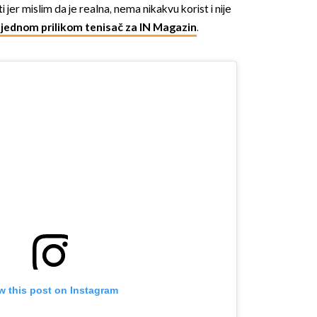
i jer mislim da je realna, nema nikakvu korist i nije
e jednom prilikom tenisač za IN Magazin
.
w this post on Instagram