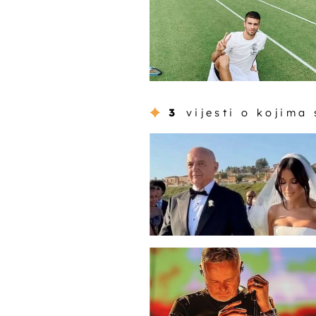
3
vijesti o kojima