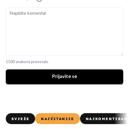
1500 znakova preostalo
Prijavite se
SVJEŽE
NAJČITANIJE
NAJKOMENTIRAN