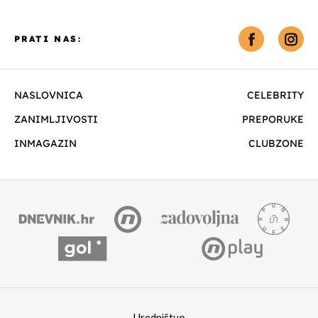
PRATI NAS:
NASLOVNICA
CELEBRITY
ZANIMLJIVOSTI
PREPORUKE
INMAGAZIN
CLUBZONE