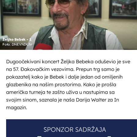
Željko Bebek - 1
Foto: DNEVNIK.hr
Dugoočekivani koncert Željka Bebeka oduševio je sve
na 57. Đakovačkim vezovima. Prepun trg samo je
pokazatelj kako je Bebek i dalje jedan od omiljenih
glazbenika na našim prostorima. Kako je prošla
američka turneja te zašto uživa u nastupima sa
svojim sinom, saznala je naša Darija Walter za In
magazin.