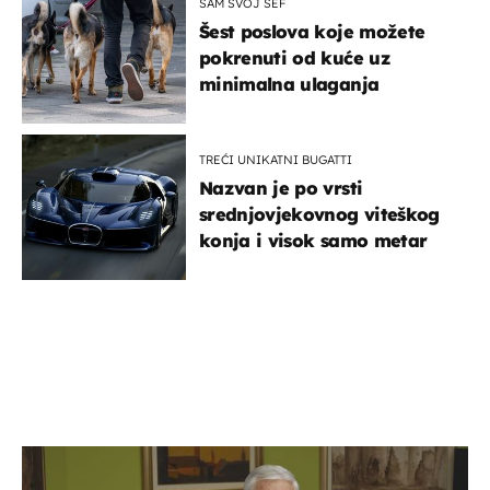
SAM SVOJ ŠEF
Šest poslova koje možete
pokrenuti od kuće uz
minimalna ulaganja
TREĆI UNIKATNI BUGATTI
Nazvan je po vrsti
srednjovjekovnog viteškog
konja i visok samo metar