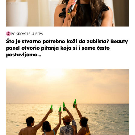
POKROVITELJ BIPA
Što je stvarno potrebno koži da zablista? Beauty
panel otvorio pitanja koja si i same često
postavljamo...
zanimljivosti