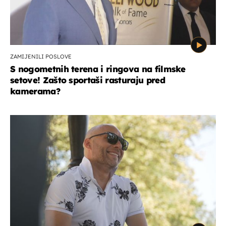
ZAMIJENILI POSLOVE
S nogometnih terena i ringova na filmske
setove! Zašto sportaši rasturaju pred
kamerama?