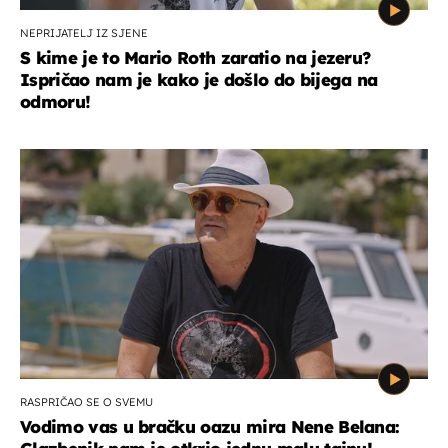
NEPRIJATELJ IZ SJENE
S kime je to Mario Roth zaratio na jezeru?
Ispričao nam je kako je došlo do bijega na
odmoru!
RASPRIČAO SE O SVEMU
Vodimo vas u bračku oazu mira Nene Belana: