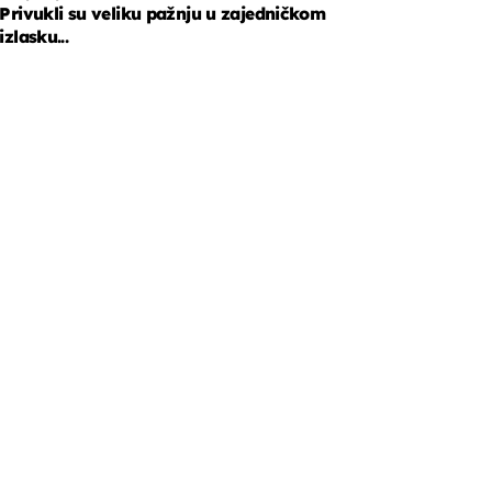
Privukli su veliku pažnju u zajedničkom
izlasku...