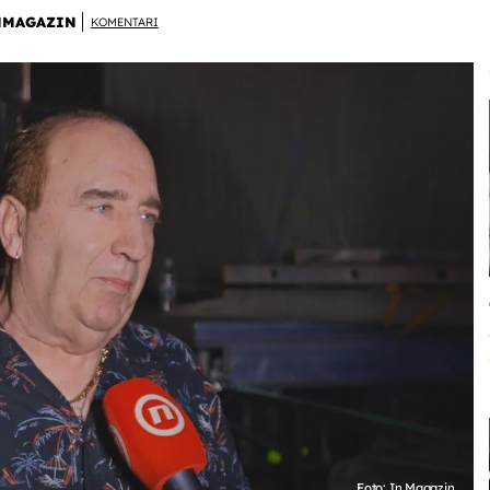
NMAGAZIN
KOMENTARI
Foto: In Magazin