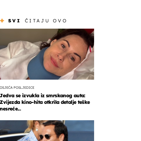
SVI
ČITAJU OVO
OSJEĆA POSLJEDICE
Jedva se izvukla iz smrskanog auta:
Zvijezda kino-hita otkrila detalje teške
nesreće...