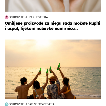
POKROVITELJ SPAR HRVATSKA
Omiljene proizvode za njegu sada možete kupiti
i usput, tijekom nabavke namirnica...
zanimljivosti
POKROVITELJ CARLSBERG CROATIA