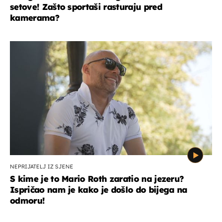
setove! Zašto sportaši rasturaju pred
kamerama?
NEPRIJATELJ IZ SJENE
S kime je to Mario Roth zaratio na jezeru?
Ispričao nam je kako je došlo do bijega na
odmoru!