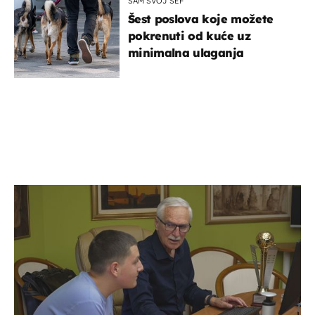
SAM SVOJ ŠEF
Šest poslova koje možete
pokrenuti od kuće uz
minimalna ulaganja