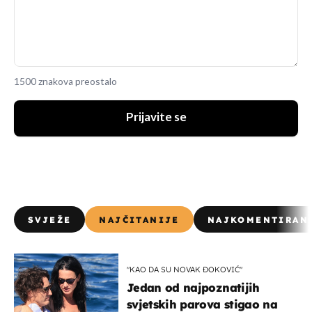
1500 znakova preostalo
Prijavite se
SVJEŽE
NAJČITANIJE
NAJKOMENTIRAN
"KAO DA SU NOVAK ĐOKOVIĆ"
Jedan od najpoznatijih
svjetskih parova stigao na