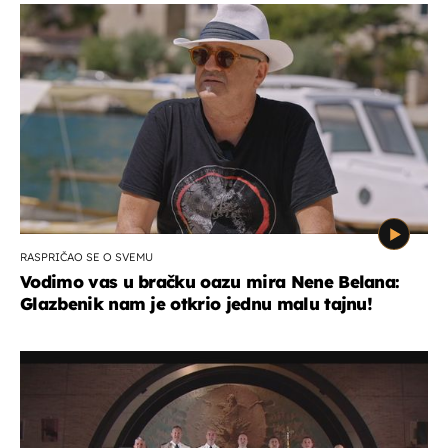
RASPRIČAO SE O SVEMU
Vodimo vas u bračku oazu mira Nene Belana:
Glazbenik nam je otkrio jednu malu tajnu!