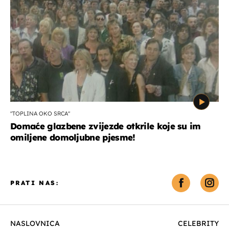
"TOPLINA OKO SRCA"
Domaće glazbene zvijezde otkrile koje su im
omiljene domoljubne pjesme!
PRATI NAS:
NASLOVNICA
CELEBRITY