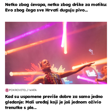
Netko zbog ćevapa, netko zbog drške za motiku:
Evo zbog čega sve Hrvati duguju pivo...
kultura & zabava
POKROVITELJ WATA
Kad su uspomene previše dobre za samo jedno
gledanje: Mali uređaj koji je još jednom oživio
trenutke s ple...