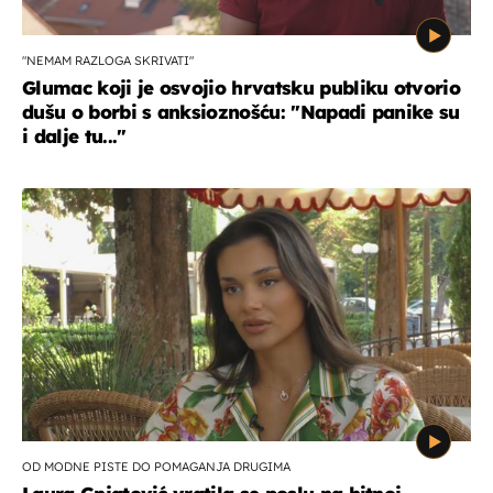
"NEMAM RAZLOGA SKRIVATI"
Glumac koji je osvojio hrvatsku publiku otvorio
dušu o borbi s anksioznošću: "Napadi panike su
i dalje tu..."
OD MODNE PISTE DO POMAGANJA DRUGIMA