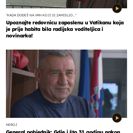
"KADA DOĐEŠ NA VRH KOJI SI ZAMISLIO..."
Upoznajte redovnicu zaposlenu u Vatikanu koja
je prije habita bila radijska voditeljica i
novinarka!
HEROJ
General pobjednik: Gdje i što 31 godinu nakon