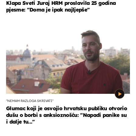
Klapa Sveti Juraj HRM proslavila 25 godina
pjesme: "Doma je ipak najljepše"
"NEMAM RAZLOGA SKRIVATI"
Glumac koji je osvojio hrvatsku publiku otvorio
dušu o borbi s anksioznošću: "Napadi panike su
i dalje tu..."