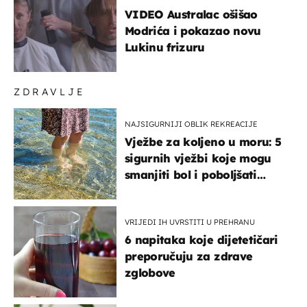
VIDEO Australac ošišao
Modrića i pokazao novu
Lukinu frizuru
ZDRAVLJE
NAJSIGURNIJI OBLIK REKREACIJE
Vježbe za koljeno u moru: 5
sigurnih vježbi koje mogu
smanjiti bol i poboljšati
pokretljivost
VRIJEDI IH UVRSTITI U PREHRANU
6 napitaka koje dijetetičari
preporučuju za zdrave
zglobove