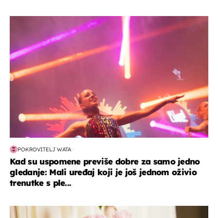
kultura & zabava
POKROVITELJ WATA
Kad su uspomene previše dobre za samo jedno
gledanje: Mali uređaj koji je još jednom oživio
trenutke s ple...
moda & ljepota