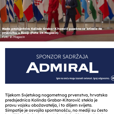
Moda predsjednice Kolinde Grabar Kitarović posebno se isticala na
prvenstvu u Rusiji (Foto: IN Magazin)
Foto: In Magazin
Tijekom Svjetskog nogometnog prvenstva, hrvatska
predsjednica Kolinda Grabar-Kitarović stekla je
pravu vojsku obožavatelja, i to diljem svijeta.
Simpatije je osvojila spontanošću, no mediji su često