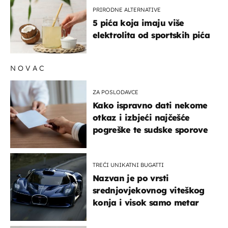
PRIRODNE ALTERNATIVE
5 pića koja imaju više
elektrolita od sportskih pića
NOVAC
ZA POSLODAVCE
Kako ispravno dati nekome
otkaz i izbjeći najčešće
pogreške te sudske sporove
TREĆI UNIKATNI BUGATTI
Nazvan je po vrsti
srednjovjekovnog viteškog
konja i visok samo metar