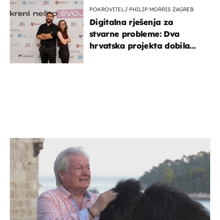
POKROVITELJ PHILIP MORRIS ZAGREB
Digitalna rješenja za
stvarne probleme: Dva
hrvatska projekta dobila
potporu za razvoj