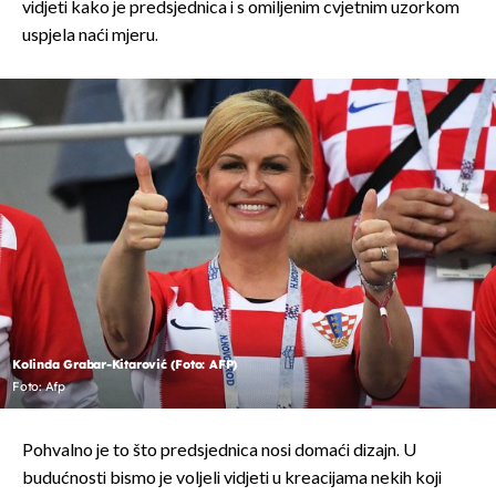
vidjeti kako je predsjednica i s omiljenim cvjetnim uzorkom
uspjela naći mjeru.
Kolinda Grabar-Kitarović (Foto: AFP)
Foto: Afp
Pohvalno je to što predsjednica nosi domaći dizajn. U
budućnosti bismo je voljeli vidjeti u kreacijama nekih koji