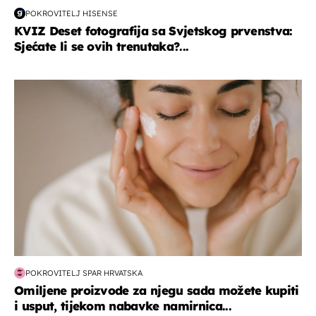
POKROVITELJ HISENSE
KVIZ Deset fotografija sa Svjetskog prvenstva:
Sjećate li se ovih trenutaka?...
moda & ljepota
POKROVITELJ SPAR HRVATSKA
Omiljene proizvode za njegu sada možete kupiti
i usput, tijekom nabavke namirnica...