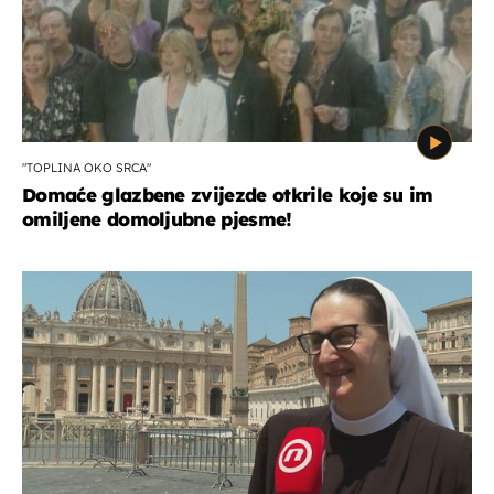
"TOPLINA OKO SRCA"
Domaće glazbene zvijezde otkrile koje su im
omiljene domoljubne pjesme!