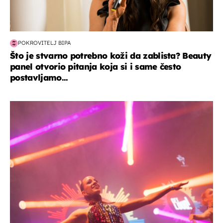
POKROVITELJ BIPA
Što je stvarno potrebno koži da zablista? Beauty
panel otvorio pitanja koja si i same često
postavljamo...
kultura & zabava