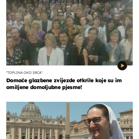
"TOPLINA OKO SRCA"
Domaće glazbene zvijezde otkrile koje su im
omiljene domoljubne pjesme!