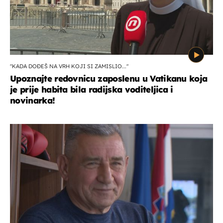
"KADA DOĐEŠ NA VRH KOJI SI ZAMISLIO..."
Upoznajte redovnicu zaposlenu u Vatikanu koja
je prije habita bila radijska voditeljica i
novinarka!