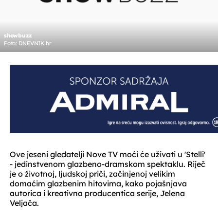
showbuzz
Foto: DNEVNIK.hr
Ove jeseni gledatelji Nove TV moći će uživati u 'Stelli'
- jedinstvenom glazbeno-dramskom spektaklu. Riječ
je o životnoj, ljudskoj priči, začinjenoj velikim
domaćim glazbenim hitovima, kako pojašnjava
autorica i kreativna producentica serije, Jelena
Veljača.