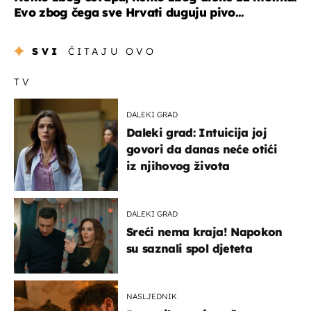
Evo zbog čega sve Hrvati duguju pivo...
SVI
ČITAJU OVO
TV
DALEKI GRAD
Daleki grad: Intuicija joj
govori da danas neće otići
iz njihovog života
DALEKI GRAD
Sreći nema kraja! Napokon
su saznali spol djeteta
NASLJEDNIK