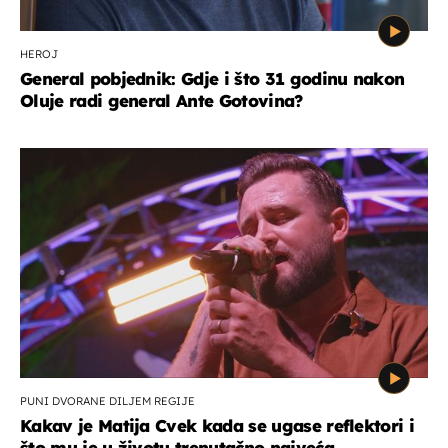
HEROJ
General pobjednik: Gdje i što 31 godinu nakon
Oluje radi general Ante Gotovina?
PUNI DVORANE DILJEM REGIJE
Kakav je Matija Cvek kada se ugase reflektori i
što mu je u životu trenutačno najveća