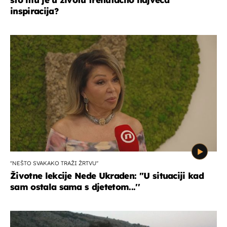
inspiracija?
''NEŠTO SVAKAKO TRAŽI ŽRTVU''
Životne lekcije Nede Ukraden: ''U situaciji kad
sam ostala sama s djetetom...''