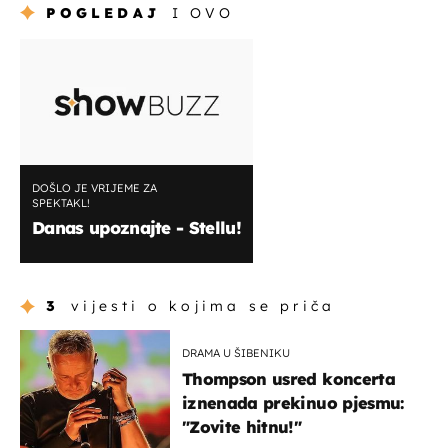
POGLEDAJ
I OVO
DOŠLO JE VRIJEME ZA
SPEKTAKL!
Danas upoznajte - Stellu!
3
vijesti o kojima se priča
DRAMA U ŠIBENIKU
Thompson usred koncerta
iznenada prekinuo pjesmu:
"Zovite hitnu!"