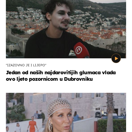
''IZAZOVNO JE I LIJEPO''
Jedan od naših najdarovitijih glumaca vlada
ovo ljeto pozornicom u Dubrovniku