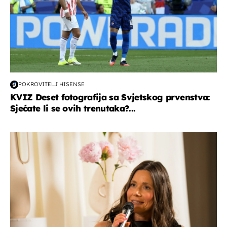
POKROVITELJ HISENSE
KVIZ Deset fotografija sa Svjetskog prvenstva:
Sjećate li se ovih trenutaka?...
moda & ljepota