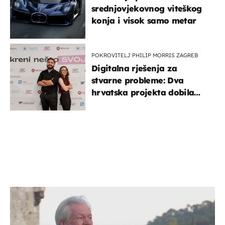
srednjovjekovnog viteškog
konja i visok samo metar
POKROVITELJ PHILIP MORRIS ZAGREB
Digitalna rješenja za
stvarne probleme: Dva
hrvatska projekta dobila
potporu za razvoj