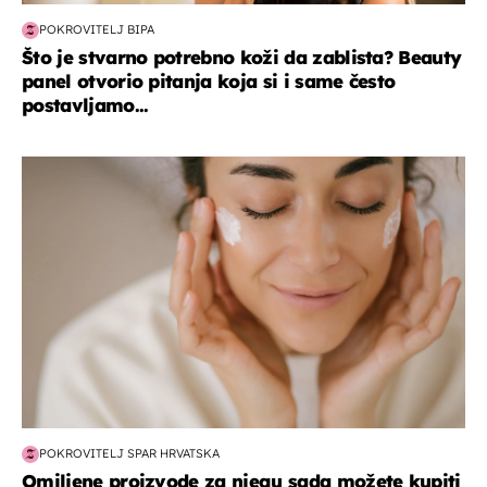
POKROVITELJ BIPA
Što je stvarno potrebno koži da zablista? Beauty
panel otvorio pitanja koja si i same često
postavljamo...
moda & ljepota
POKROVITELJ SPAR HRVATSKA
Omiljene proizvode za njegu sada možete kupiti