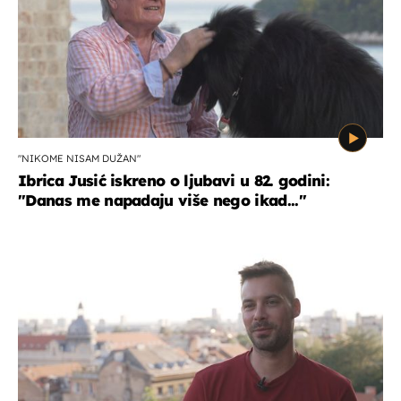
"NIKOME NISAM DUŽAN"
Ibrica Jusić iskreno o ljubavi u 82. godini:
"Danas me napadaju više nego ikad..."