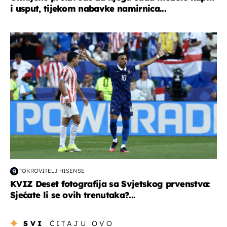
i usput, tijekom nabavke namirnica...
svjetsko prvenstvo 2026
POKROVITELJ HISENSE
KVIZ Deset fotografija sa Svjetskog prvenstva:
Sjećate li se ovih trenutaka?...
SVI
ČITAJU OVO