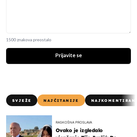
1500 znakova preostalo
Prijavite se
SVJEŽE
NAJČITANIJE
NAJKOMENTIRAN
RASKOŠNA PROSLAVA
Ovako je izgledalo