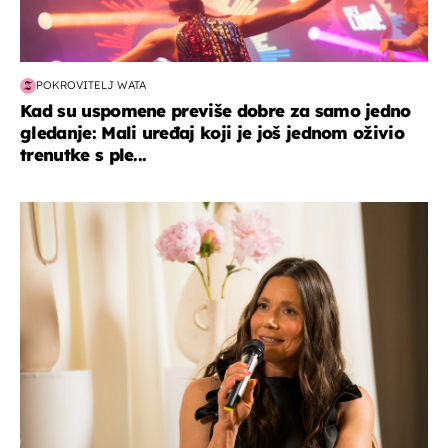
POKROVITELJ WATA
Kad su uspomene previše dobre za samo jedno
gledanje: Mali uređaj koji je još jednom oživio
trenutke s ple...
moda & ljepota