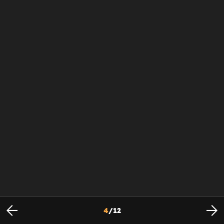
4
/
12