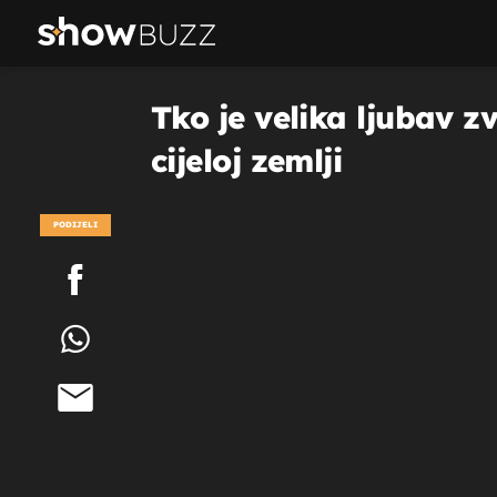
Tko je velika ljubav z
cijeloj zemlji
PODIJELI
POGLEDAJ